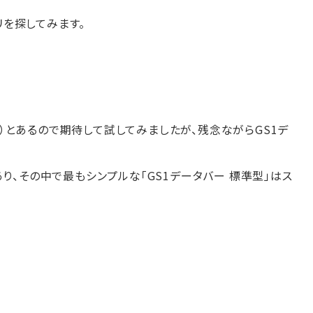
リを探してみます。
旧称）とあるので期待して試してみましたが、残念ながらGS1デ
り、その中で最もシンプルな「GS1データバー 標準型」はス