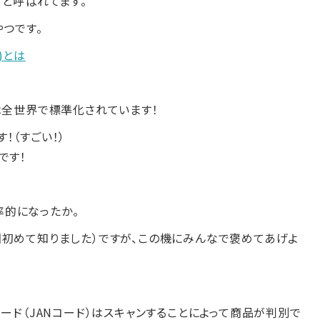
er）と呼ばれてます。
やつです。
)とは
は全世界で標準化されています！
！（すごい！）
です！
的になったか。
回初めて知りました）ですが、この機にみんなで褒めてあげよ
ード（JANコード）はスキャンすることによって商品が判別で