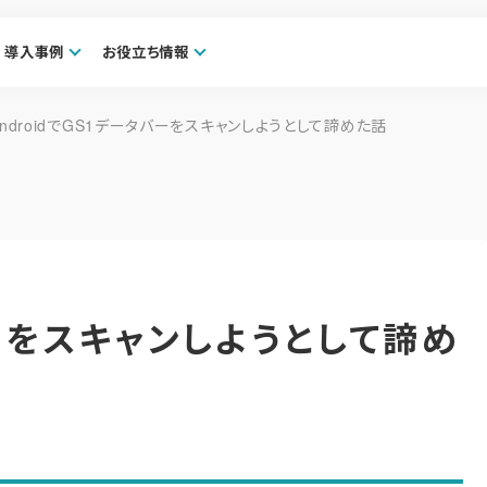
導入事例
お役立ち情報
AndroidでGS1データバーをスキャンしようとして諦めた話
バーをスキャンしようとして諦め