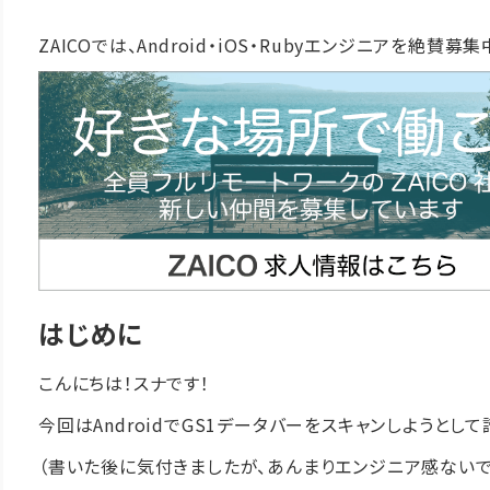
ZAICOでは、Android・iOS・Rubyエンジニアを絶賛募
はじめに
こんにちは！スナです！
今回はAndroidでGS1データバーをスキャンしようとし
（書いた後に気付きましたが、あんまりエンジニア感ないで