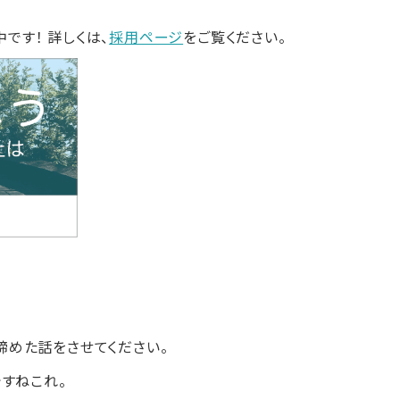
集中です！ 詳しくは、
採用ページ
をご覧ください。
て諦めた話をさせてください。
すねこれ。