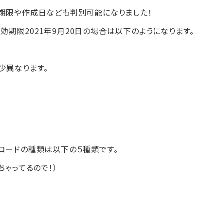
効期限や作成日なども判別可能になりました！
有効期限2021年9月20日の場合は以下のようになります。
少異なります。
コードの種類は以下の５種類です。
ちゃってるので！）