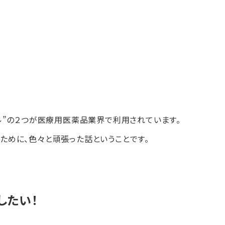
ル”の２つが
医療用医薬品業界で利用されています。
るために、色々と頑張った話ということです。
したい！