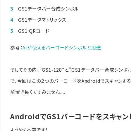
GS1データバー合成シンボル
GS1データマトリックス
GS1 QRコード
参考：
AIが使えるバーコードシンボルと用途
そしてその内、”GS1-128″と”GS1データバー合成シンボ
で、今回はこの２つのバーコードをAndroidでスキャンす
前置き長くてすみません。。
AndroidでGS1バーコードをスキャン
ようやく本題です！