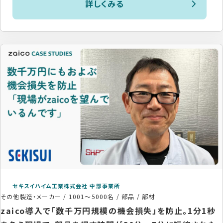
詳しくみる
セキスイハイム工業株式会社 中部事業所
その他製造・メーカー
/
1001〜5000名
/
部品 / 部材
zaico導入で「数千万円規模の機会損失」を防止。1分1秒