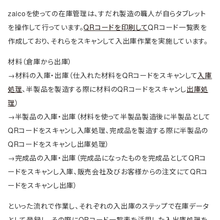
zaicoを使っての在庫管理は、すだれ製造の職人が自らタブレット
を操作して行っています。
QRコードを印刷して
QRコード一覧表を
作成しており、それらをスキャンして入出庫作業を実施しています。
材料（倉庫から出庫）
→材料の入庫・出庫（仕入れた材料をQRコードをスキャンして
入庫
処理
、半製品を製造する際に材料のQRコードをスキャンし
出庫処
理
）
→半製品の入庫・出庫（材料を使って半製品製造後に半製品として
QRコードをスキャンし入庫処理、完成品を製造する際に半製品の
QRコードをスキャンし出庫処理）
→完成品の入庫・出庫（完成品になったものを完成品としてQRコ
ードをスキャンし入庫、販売会社及びお客様からの注文にてQRコ
ードをスキャンし出庫）
といった流れで作業し、それぞれの入出庫のステップで在庫データ
として登録し、その際にQRコード一覧表を活用した入出庫処理を