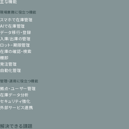
主な機能
現場業務に役立つ機能
スマホで在庫管理
AIで在庫管理
データ移行・登録
入庫/出庫の管理
ロット・期限管理
在庫の確認・検索
棚卸
発注管理
自動化管理
管理・運用に役立つ機能
拠点・ユーザー管理
在庫データ分析
セキュリティ強化
外部サービス連携
解決できる課題