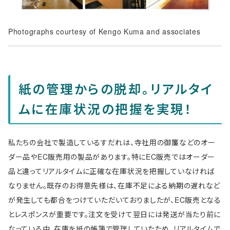
Photographs courtesy of Kengo Kuma and associates
紙の管理からの脱却。リアルタイ
ムに在庫状況の把握を実現！
私たちの会社で製造しているすだれは、寺社用の御簾などのオー
ダー品やEC販売用の製品があります。特にEC販売ではオーダー
品と違ってリアルタイムに正確な在庫状況を把握していなければ
なりません。既存のお得意先様は、在庫不足による納期の遅れなど
が発生しても都合をつけていただいておりましたが、EC販売となる
とレスポンスが重要です。注文を受けて翌日には発送が当たり前に
なっている中、在庫を紙の帳簿で管理していたため、リアルタイムで