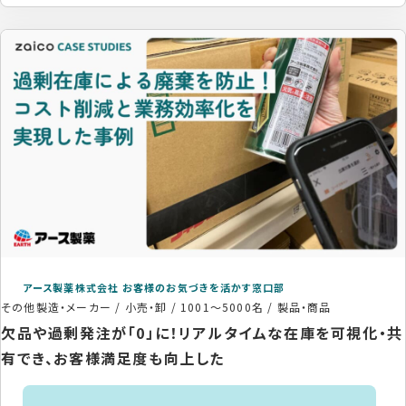
アース製薬株式会社 お客様のお気づきを活かす窓口部
その他製造・メーカー / 小売・卸
/
1001〜5000名
/
製品・商品
欠品や過剰発注が「0」に！リアルタイムな在庫を可視化・共
有でき、お客様満足度も向上した