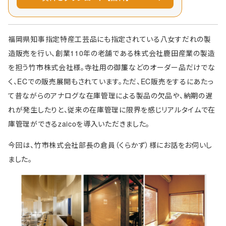
福岡県知事指定特産工芸品にも指定されている八女すだれの製
造販売を行い、創業110年の老舗である株式会社鹿田産業の製造
を担う竹市株式会社様。寺社用の御簾などのオーダー品だけでな
く、ECでの販売展開もされています。ただ、EC販売をするにあたっ
て昔ながらのアナログな在庫管理による製品の欠品や、納期の遅
れが発生したりと、従来の在庫管理に限界を感じリアルタイムで在
庫管理ができるzaicoを導入いただきました。
今回は、竹市株式会社部長の倉員（くらかず）様にお話をお伺いし
ました。