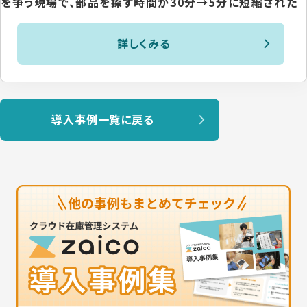
を争う現場で、部品を探す時間が30分→5分に短縮された
詳しくみる
導入事例一覧に戻る