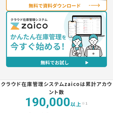
クラウド在庫管理システムzaicoは
累計アカウ
ント数
190,000
以上
※1