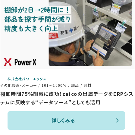
株式会社パワーエックス
その他製造・メーカー
/
101〜1000名
/
部品 / 部材
棚卸時間75％削減に成功！zaicoの出庫データをERPシス
テムに反映する“データソース”としても活用
詳しくみる