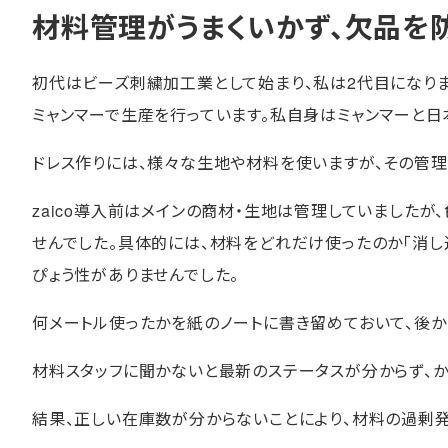
材料管理がうまくいかず、欠品を
初代はビーズ刺繍加工業として始まり、私は2代目になりま
ミャンマーで生産を行っています。私自身はミャンマーと日
ドレス作りには、様々な生地や材料を使いますが、その管理
zaico導入前はメインの商材・生地は管理していました
せんでした。具体的には、材料をどれだけ使ったのか「消し
ぴょう性がありませんでした。
何メートル使ったかを紙のノートに書き留めておいて、後か
材料スタッフに聞かないと最新のステータスが分からず、か
結果、正しい在庫数が分からないことにより、材料の過剰