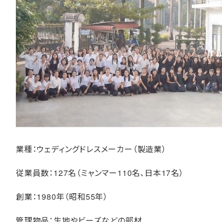
業種：ウェディングドレスメーカー（製造業）
従業員数：127名（ミャンマー110名、日本17名）
創業：1980年（昭和55年）
管理物品：生地やビーズなどの部材