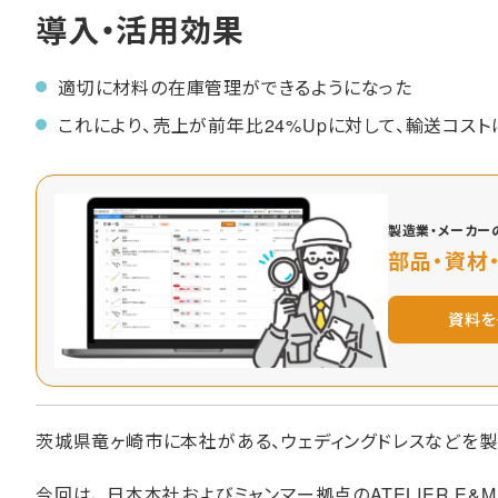
導入・活用効果
適切に材料の在庫管理ができるようになった
これにより、売上が前年比24%Upに対して、輸送コスト
製造業・メーカーの
部品・資材
資料を
茨城県竜ヶ崎市に本社がある、ウェディングドレスなどを製
今回は、 日本本社およびミャンマー拠点のATELIER E&M I