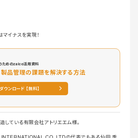
はマイナスを実現！
ためのzaico活用資料
・製品管理の課題を解決する方法
ダウンロード 【無料】
造している有限会社アトリエエム様。
NTERNATIONAL CO.,LTDの代表でもある仙田 季