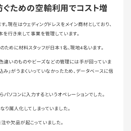
防ぐための空輸利用でコスト増
す。現在はウェディングドレスをメイン商材としており、
本を行き来して事業を管理しています。
のために材料スタッフが日本1名、現地4名います。
が、色違いのものやビーズなどの管理には手が回っていま
込み」がうまくいっていなかったため、データベースに信
らパソコンに入力するというオペレーションでした。
なり属人化してしまっていました。
発注や欠品が起こっていました。