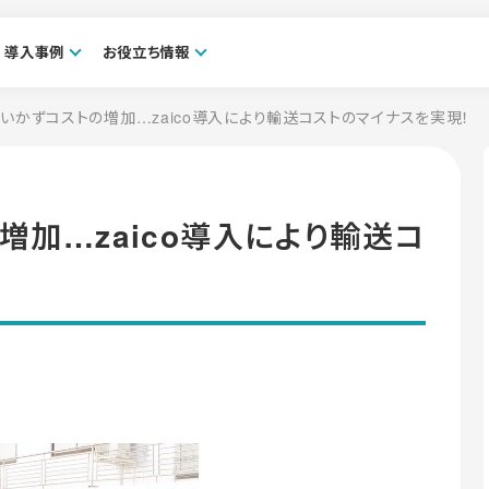
導入事例
お役立ち情報
いかずコストの増加…zaico導入により輸送コストのマイナスを実現！
加…zaico導入により輸送コ