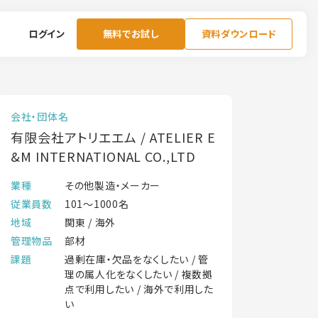
ログイン
無料でお試し
資料ダウンロード
会社・団体名
有限会社アトリエエム / ATELIER E
&M INTERNATIONAL CO.,LTD
業種
その他製造・メーカー
従業員数
101〜1000名
地域
関東 / 海外
管理物品
部材
課題
過剰在庫・欠品をなくしたい / 管
理の属人化をなくしたい / 複数拠
点で利用したい / 海外で利用した
い