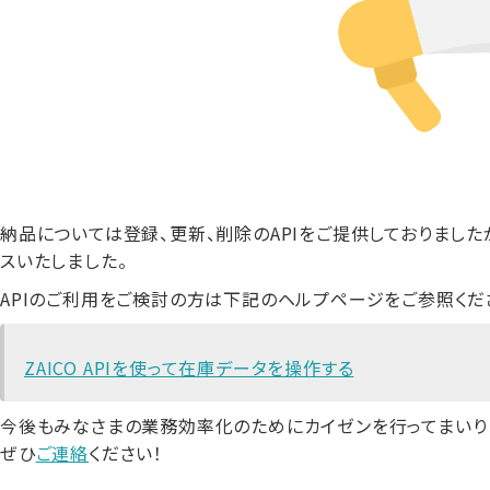
納品については登録、更新、削除のAPIをご提供しておりました
スいたしました。
APIのご利用をご検討の方は下記のヘルプページをご参照くだ
ZAICO APIを使って在庫データを操作する
今後もみなさまの業務効率化のためにカイゼンを行ってまいり
ぜひ
ご連絡
ください！