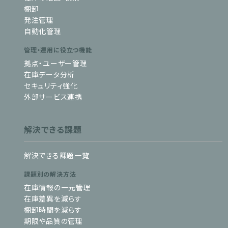
棚卸
発注管理
自動化管理
管理・運用に役立つ機能
拠点・ユーザー管理
在庫データ分析
セキュリティ強化
外部サービス連携
解決できる課題
解決できる課題一覧
課題別の解決方法
在庫情報の一元管理
在庫差異を減らす
棚卸時間を減らす
期限や品質の管理