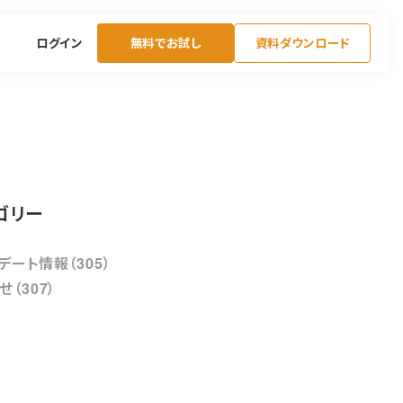
ログイン
無料でお試し
資料ダウンロード
ゴリー
デート情報（305）
せ（307）