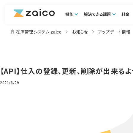
機能
解決できる課題
料金
home
在庫管理システム zaico
お知らせ
アップデート情報
【API】仕入の登録、更新、削除が出来る
2021/6/29