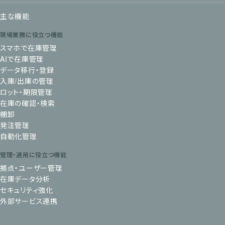
主な機能
現場業務に役立つ機能
スマホで在庫管理
AIで在庫管理
データ移行・登録
入庫/出庫の管理
ロット・期限管理
在庫の確認・検索
棚卸
発注管理
自動化管理
管理・運用に役立つ機能
拠点・ユーザー管理
在庫データ分析
セキュリティ強化
外部サービス連携