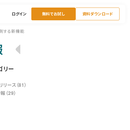
ログイン
無料でお試し
資料ダウンロード
予測する新機能
報
ゴリー
リリース（81）
報（29）