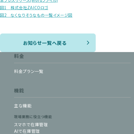
本プレスリリース(Wordファイル)
図1 株式会社ZAICOロゴ
図2 なくなりそうなもの一覧イメージ図
お知らせ一覧へ戻る
料金
料金プラン一覧
機能
主な機能
現場業務に役立つ機能
スマホで在庫管理
AIで在庫管理