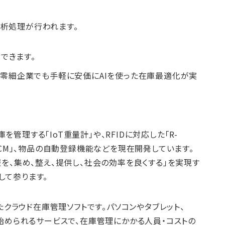
分析処理が行われます。
用できます。
零細企業でも手軽に安価にAIを使った在庫最適化が実
管理する「IoT重量計」や、RFIDに対応した「R-
SCM」、物品の自動登録機能などを現在開発しています。
報を、集め、整え、提供し、社会の効率を良くする」を実現す
して参ります。
クラウド在庫管理ソフトです。パソコンやタブレット、
無料で始められるサービスで、在庫管理にかかる人員・コストの