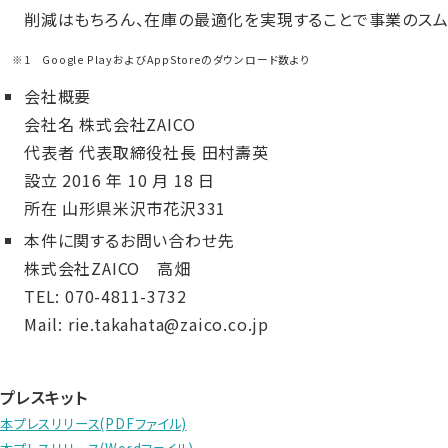
削減はもちろん、在庫の最適化を実現することで事業のスム
※1 Google PlayおよびAppStoreのダウンロード数より
会社概要
会社名
株式会社ZAICO
代表者
代表取締役社長 田村壽英
設立
2016 年 10 月 18 日
所在
山形県米沢市花沢331
本件に関するお問い合わせ先
株式会社ZAICO 高畑
TEL: 070-4811-3732
Mail: rie.takahata@zaico.co.jp
プレスキット
本プレスリリース(PDFファイル)