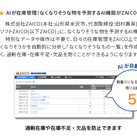
AIが在庫管理！なくなりそうな物を予測するAI機能がZAIC
株式会社ZAICO(本社:山形県米沢市、代表取締役:田村壽英)
ソフトZAICO(以下ZAICO)」に、なくなりそうな物を予測する
特別なデータや操作は不要で、日々の在庫管理をZAICO上で
くなりそうかを自動的に分析し「なくなりそうなもの一覧」を作
く、過剰在庫・在庫不足・欠品を防ぐことができるようになります