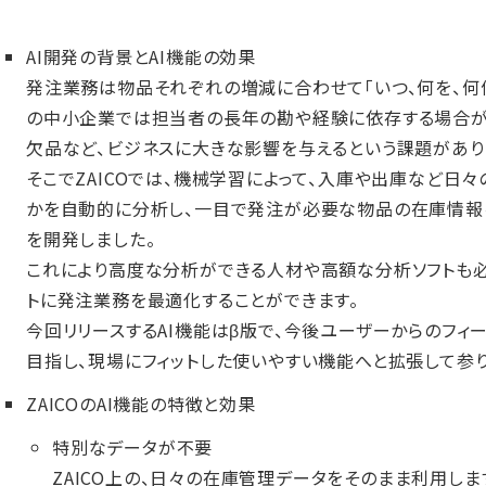
AI開発の背景とAI機能の効果
発注業務は物品それぞれの増減に合わせて「いつ、何を、何
の中小企業では担当者の長年の勘や経験に依存する場合が
欠品など、ビジネスに大きな影響を与えるという課題があり
そこでZAICOでは、機械学習によって、入庫や出庫など日
かを自動的に分析し、一目で発注が必要な物品の在庫情報
を開発しました。
これにより高度な分析ができる人材や高額な分析ソフトも必
トに発注業務を最適化することができます。
今回リリースするAI機能はβ版で、今後ユーザーからのフィ
目指し、現場にフィットした使いやすい機能へと拡張して参り
ZAICOのAI機能の特徴と効果
特別なデータが不要
ZAICO上の、日々の在庫管理データをそのまま利用しま