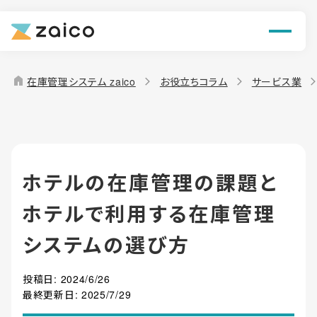
ン
機能
home
在庫管理システム zaico
お役立ちコラム
サービス業
解決できる課題
料金
ホテルの在庫管理の課題と
導入事例
ホテルで利用する在庫管理
お役立ち情報
システムの選び方
投稿日:
2024/6/26
最終更新日:
2025/7/29