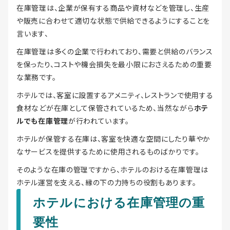
在庫管理は、企業が保有する商品や資材などを管理し、生産
や販売に合わせて適切な状態で供給できるようにすることを
言います、
在庫管理は多くの企業で行われており、需要と供給のバランス
を保ったり、コストや機会損失を最小限におさえるための重要
な業務です。
ホテルでは、客室に設置するアメニティ、レストランで使用する
食材などが在庫として保管されているため、当然ながら
ホテ
ルでも在庫管理
が行われています。
ホテルが保管する在庫は、客室を快適な空間にしたり華やか
なサービスを提供するために使用されるものばかりです。
そのような在庫の管理ですから、ホテルのおける在庫管理は
ホテル運営を支える、縁の下の力持ちの役割もあります。
ホテルにおける在庫管理の重
要性