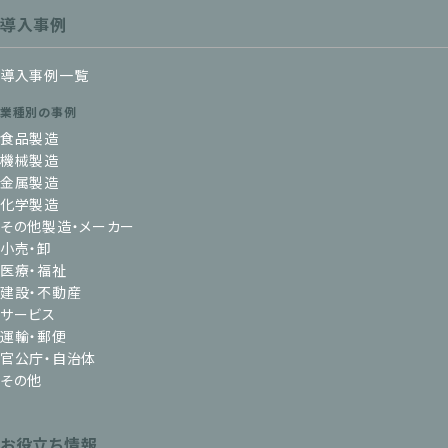
導入事例
導入事例一覧
業種別の事例
食品製造
機械製造
金属製造
化学製造
その他製造・メーカー
小売・卸
医療・福祉
建設・不動産
サービス
運輸・郵便
官公庁・自治体
その他
お役立ち情報