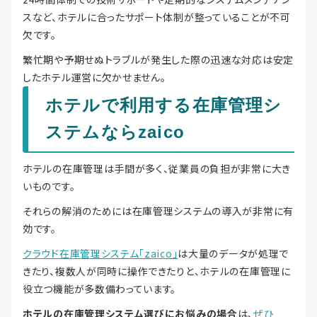
スなど、ホテルに合ったサポート体制が整っていることが不可
欠です。
繁忙期や予期せぬトラブルが発生した際の迅速な対応は安定
したホテル運営に欠かせません。
ホテルで利用する在庫管理シ
ステムならzaico
ホテルの在庫管理は手間が多く、従業員の負担が非常に大き
いものです。
それらの解消のためには在庫管理システムの導入が非常に有
効です。
クラウド在庫管理システム「zaico」
は大量のデータが処理で
きたり、複数人が同時に操作できたりと、ホテルの在庫管理に
役立つ機能が多数備わっています。
ホテルの在庫管理システム選びにお悩みの場合
は、
ぜひ