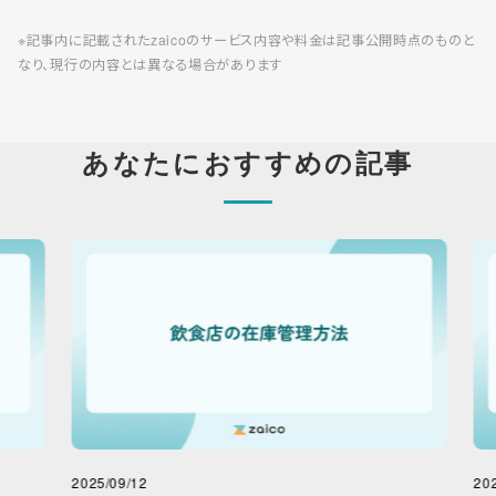
※記事内に記載されたzaicoのサービス内容や料金は記事公開時点のものと
なり、現行の内容とは異なる場合があります
あなたにおすすめの記事
2025/09/12
2025