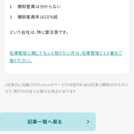
棚卸差異は分からない
棚卸差異率は10％超
という会社は、特に要注意です。
在庫管理に関してもっと知りたい方は、在庫管理１１０番をご
覧ください。
※記事内に記載されたzaicoのサービス内容や料金は記事公開時点のものと
なり、現行の内容とは異なる場合があります
記事一覧へ戻る