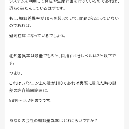
システムを利用して発注や生産計画を行っているのであれば、
恐らく破たんしているはずです。
もし、棚卸差異率が10％を超えていて、問題が起こっていない
のであれば、
過剰在庫になっているでしょう。
棚卸差異率は最低でも５％、目指すべきレベルは2％以下で
す。
つまり、
これは、パソコン上の数が100であれば実際に数えた時の誤
差の許容範囲範囲は、
98個～102個までです。
あなたの会社の棚卸差異率はどれくらいですか？