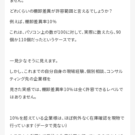
ません。
どれくらいの棚卸差異が許容範囲と言えるでしょうか？
例えば、棚卸差異率10％
これは、パソコン上の数が100に対して、実際に数えたら、90
個か110個だったというケースです。
一見少なそうに見えます。
しかし、これまでの自分自身の現場経験、個別相談、コンサル
ティング先の企業様を
見きた実感では、棚卸差異率10％は全く許容できるレベルで
はありません。
10％を超えている企業様は、ほぼ例外なく在庫確認を現物で
行っています（データで見ない）