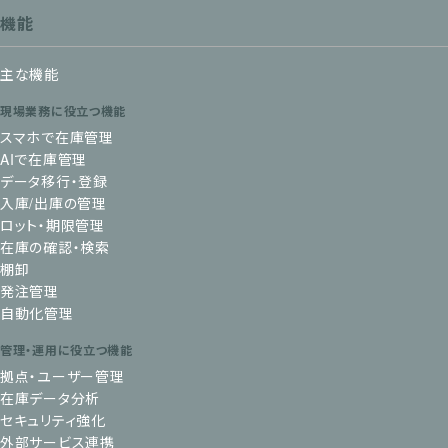
機能
主な機能
現場業務に役立つ機能
スマホで在庫管理
AIで在庫管理
データ移行・登録
入庫/出庫の管理
ロット・期限管理
在庫の確認・検索
棚卸
発注管理
自動化管理
管理・運用に役立つ機能
拠点・ユーザー管理
在庫データ分析
セキュリティ強化
外部サービス連携