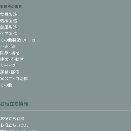
業種別の事例
食品製造
機械製造
金属製造
化学製造
その他製造・メーカー
小売・卸
医療・福祉
建設・不動産
サービス
運輸・郵便
官公庁・自治体
その他
お役立ち情報
お役立ち資料
お役立ちコラム