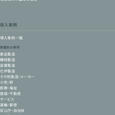
導入事例
導入事例一覧
業種別の事例
食品製造
機械製造
金属製造
化学製造
その他製造・メーカー
小売・卸
医療・福祉
建設・不動産
サービス
運輸・郵便
官公庁・自治体