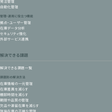
発注管理
自動化管理
管理・運用に役立つ機能
拠点・ユーザー管理
在庫データ分析
セキュリティ強化
外部サービス連携
解決できる課題
解決できる課題一覧
課題別の解決方法
在庫情報の一元管理
在庫差異を減らす
棚卸時間を減らす
期限や品質の管理
欠品や滞留在庫を減らす
理論在庫の正確な管理