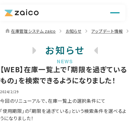
機能
解決できる課題
home
在庫管理システム zaico
お知らせ
アップデート情報
料金
お知らせ
導入事例
【WEB】在庫一覧上で「期限を過ぎている
お役立ち情報
もの」を検索できるようになりました！
2024/2/29
今回のリニューアルで、在庫一覧上の選択条件にて
「使用期限」の「期限を過ぎている」という検索条件を選べるよ
うになりました！