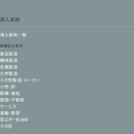
導入事例
導入事例一覧
業種別の事例
食品製造
機械製造
金属製造
化学製造
その他製造・メーカー
小売・卸
医療・福祉
建設・不動産
サービス
運輸・郵便
官公庁・自治体
その他