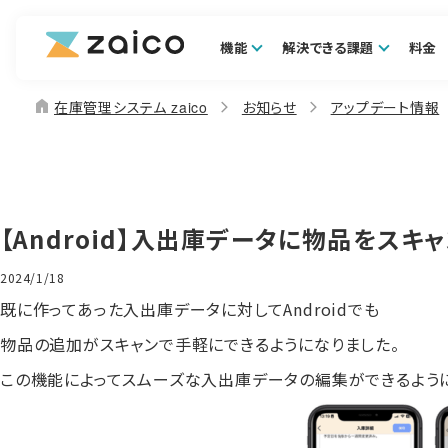
機能
解決できる課題
料金
home
在庫管理システム zaico
お知らせ
アップデート情報
【Android】入出庫データに物品をスキ
2024/1/18
既に作ってあった入出庫データに対してAndroidでも
物品の追加がスキャンで手軽にできるようになりました。
この機能によってスムーズな入出庫データの編集ができるように