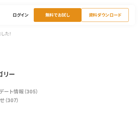
ログイン
無料でお試し
資料ダウンロード
ました！
ゴリー
デート情報（305）
せ（307）