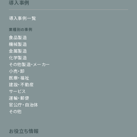
導入事例
導入事例一覧
業種別の事例
食品製造
機械製造
金属製造
化学製造
その他製造・メーカー
小売・卸
医療・福祉
建設・不動産
サービス
運輸・郵便
官公庁・自治体
その他
お役立ち情報