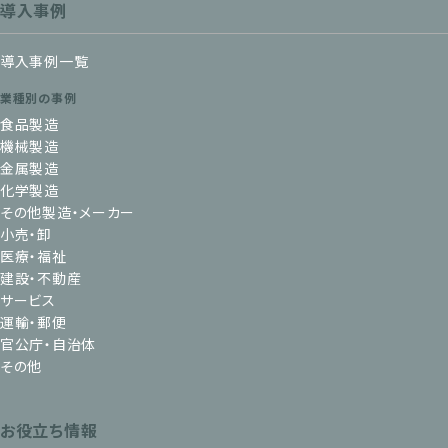
導入事例
導入事例一覧
業種別の事例
食品製造
機械製造
金属製造
化学製造
その他製造・メーカー
小売・卸
医療・福祉
建設・不動産
サービス
運輸・郵便
官公庁・自治体
その他
お役立ち情報