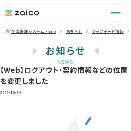
機能
解決できる課題
home
在庫管理システム zaico
お知らせ
アップデート情報
料金
お知らせ
導入事例
【Web】ログアウト・契約情報などの位置
お役立ち情報
を変更しました
2021/10/14