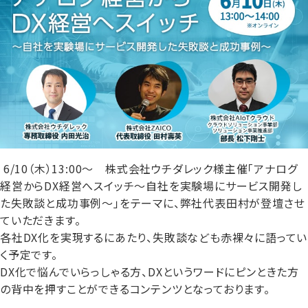
6/10（木）13:00～ 株式会社ウチダレック様主催「アナログ
経営からDX経営へスイッチ～自社を実験場にサービス開発し
た失敗談と成功事例～」をテーマに、弊社代表田村が登壇させ
ていただきます。
各社DX化を実現するにあたり、失敗談なども赤裸々に語ってい
く予定です。
DX化で悩んでいらっしゃる方、DXというワードにピンときた方
の背中を押すことができるコンテンツとなっております。