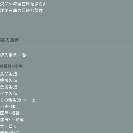
欠品や滞留在庫を減らす
理論在庫の正確な管理
導入事例
導入事例一覧
業種別の事例
食品製造
機械製造
金属製造
化学製造
その他製造・メーカー
小売・卸
医療・福祉
建設・不動産
サービス
運輸・郵便