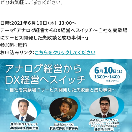
ぜひお気軽にご参加ください。
日時:2021年６月10日（木） 13:00～
テーマ「アナログ経営からDX経営へスイッチ～自社を実験場
にサービス開発した失敗談と成功事例～」
参加料：無料
お申込みリンク：
こちらをクリックしてください