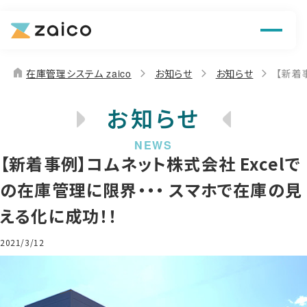
機能
解決できる課題
home
在庫管理システム zaico
お知らせ
お知らせ
【新着
料金
お知らせ
導入事例
【新着事例】コムネット株式会社 Excelで
お役立ち情報
の在庫管理に限界・・・ スマホで在庫の見
える化に成功！！
2021/3/12