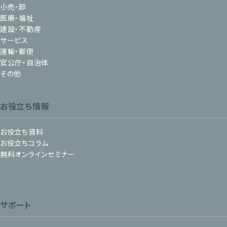
小売・卸
医療・福祉
建設・不動産
サービス
運輸・郵便
官公庁・自治体
その他
お役立ち情報
お役立ち資料
お役立ちコラム
無料オンラインセミナー
サポート