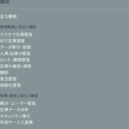
機能
主な機能
現場業務に役立つ機能
スマホで在庫管理
AIで在庫管理
データ移行・登録
入庫/出庫の管理
ロット・期限管理
在庫の確認・検索
棚卸
発注管理
自動化管理
管理・運用に役立つ機能
拠点・ユーザー管理
在庫データ分析
セキュリティ強化
外部サービス連携