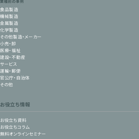
業種別の事例
食品製造
機械製造
金属製造
化学製造
その他製造・メーカー
小売・卸
医療・福祉
建設・不動産
サービス
運輸・郵便
官公庁・自治体
その他
お役立ち情報
お役立ち資料
お役立ちコラム
無料オンラインセミナー