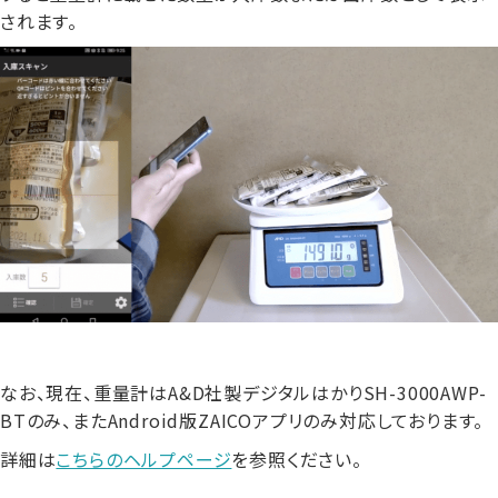
されます。
なお、現在、重量計はA&D社製デジタルはかりSH-3000AWP-
BTのみ、またAndroid版ZAICOアプリのみ対応しております。
詳細は
こちらのヘルプページ
を参照ください。