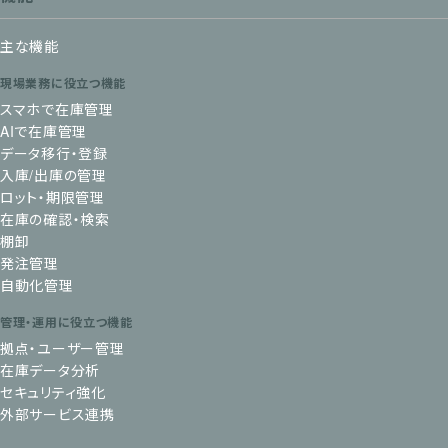
主な機能
現場業務に役立つ機能
スマホで在庫管理
AIで在庫管理
データ移行・登録
入庫/出庫の管理
ロット・期限管理
在庫の確認・検索
棚卸
発注管理
自動化管理
管理・運用に役立つ機能
拠点・ユーザー管理
在庫データ分析
セキュリティ強化
外部サービス連携