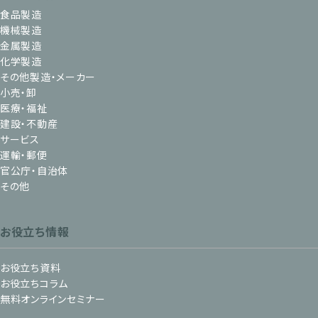
食品製造
機械製造
金属製造
化学製造
その他製造・メーカー
小売・卸
医療・福祉
建設・不動産
サービス
運輸・郵便
官公庁・自治体
その他
お役立ち情報
お役立ち資料
お役立ちコラム
無料オンラインセミナー