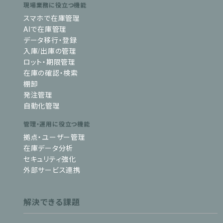
現場業務に役立つ機能
スマホで在庫管理
AIで在庫管理
データ移行・登録
入庫/出庫の管理
ロット・期限管理
在庫の確認・検索
棚卸
発注管理
自動化管理
管理・運用に役立つ機能
拠点・ユーザー管理
在庫データ分析
セキュリティ強化
外部サービス連携
解決できる課題