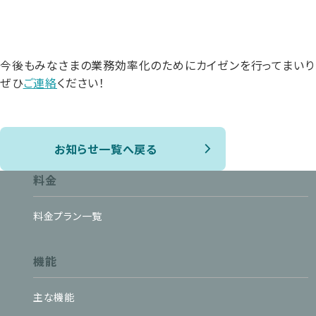
今後もみなさまの業務効率化のためにカイゼンを行ってまいり
ぜひ
ご連絡
ください！
お知らせ一覧へ戻る
料金
料金プラン一覧
機能
主な機能