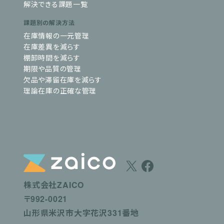
解決できる課題一覧
課題別の解決方法
在庫情報の一元管理
在庫差異を減らす
棚卸時間を減らす
期限や品質の管理
欠品や滞留在庫を減らす
理論在庫の正確な管理
株式会社ZAICO
〒992-0021
山形県米沢市大字花沢331番地