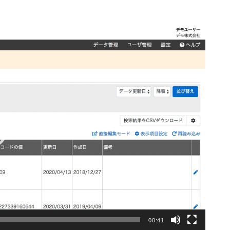
00:41