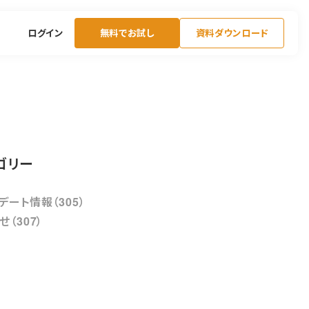
ログイン
無料でお試し
資料ダウンロード
ゴリー
デート情報（305）
せ（307）