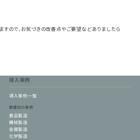
ますので、お気づきの改善点やご要望などありましたら
導入事例
導入事例一覧
業種別の事例
食品製造
機械製造
金属製造
化学製造