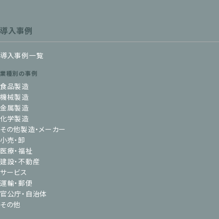
導入事例
導入事例一覧
業種別の事例
食品製造
機械製造
金属製造
化学製造
その他製造・メーカー
小売・卸
医療・福祉
建設・不動産
サービス
運輸・郵便
官公庁・自治体
その他