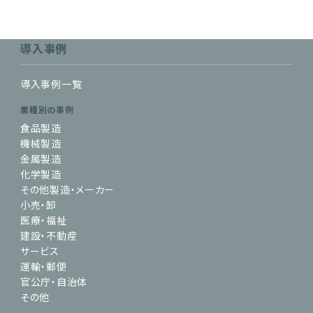
導入事例
導入事例一覧
業種別の事例
食品製造
機械製造
金属製造
化学製造
その他製造・メーカー
小売・卸
医療・福祉
建設・不動産
サービス
運輸・郵便
官公庁・自治体
その他