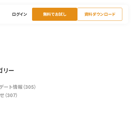
ログイン
無料でお試し
資料ダウンロード
ゴリー
デート情報（305）
せ（307）