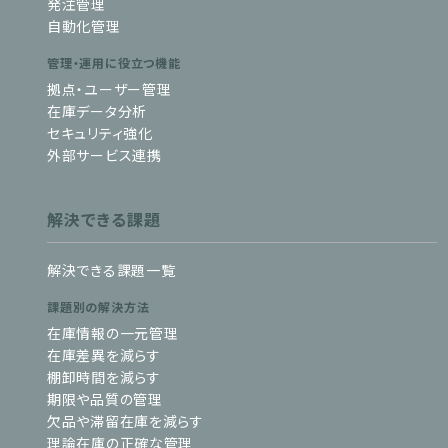
発注管理
自動化管理
管理・運用に役立つ機能
拠点・ユーザー管理
在庫データ分析
セキュリティ強化
外部サービス連携
解決できる課題
解決できる課題一覧
課題別の解決方法
在庫情報の一元管理
在庫差異を減らす
棚卸時間を減らす
期限や品質の管理
欠品や滞留在庫を減らす
理論在庫の正確な管理