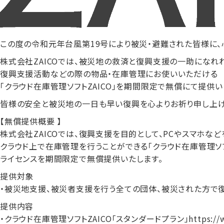
この度の令和元年台風第19号により被災・避難された皆様に、
株式会社ZAICOでは、被災地の救済と復興支援の一助になれ
復興支援活動などの際の物品・在庫管理にお使いいただける
「クラウド在庫管理ソフトZAICO」を期間限定で無償にて提供い
皆様の安全と被災地の一日も早い復興を心よりお祈り申し上げ
【無償提供概要 】
株式会社ZAICOでは、復興支援を目的として、PCやスマホなど
クラウド上で在庫管理を行うことができる「クラウド在庫管理ソフト
ライセンスを期間限定で無償提供いたします。
提供対象
・被災地支援、被災者支援を行う全ての団体、被災された方で
提供内容
・クラウド在庫管理ソフトZAICO「スタンダードプラン」https://www.