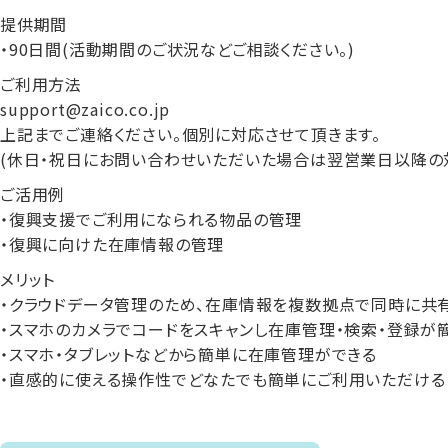
提供期間
・90日間(活動期間のご状況などご相談ください。)
ご利用方法
support@zaico.co.jp
上記までご連絡ください。個別に対応させて頂きます。
(休日・祝日にお問い合わせいただいた場合は翌営業日以降の対
ご活用例
・復興支援でご利用になられる物品の管理
・復興に向けた在庫情報の管理
メリット
・クラウドデータ管理のため、在庫情報を複数拠点で同時に共
・スマホのカメラでコードをスキャンし在庫管理・検索・登録が
・スマホ・タブレットなどから簡単に在庫管理ができる
・直感的に使える操作性でどなたでも簡単にご利用いただける