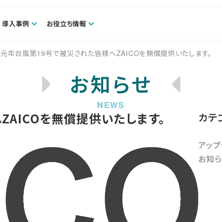
導入事例
お役立ち情報
元年台風第19号で被災された皆様へZAICOを無償提供いたします。
お知らせ
AICOを無償提供いたします。
カテ
アップ
お知ら