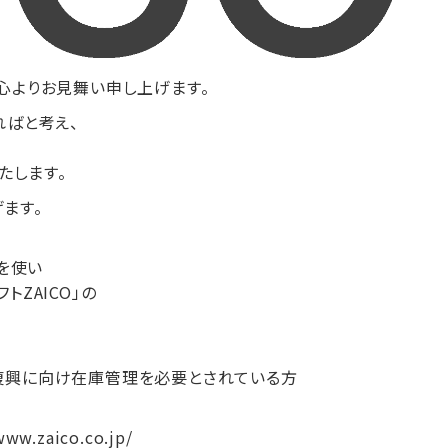
心よりお見舞い申し上げます。
ればと考え、
たします。
ます。
を使い
ZAICO」の
復興に向け在庫管理を必要とされている方
zaico.co.jp/