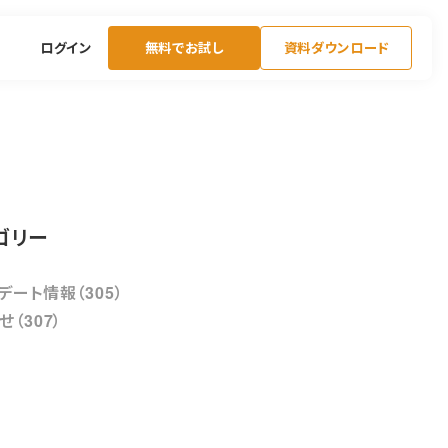
ログイン
無料でお試し
資料ダウンロード
ゴリー
デート情報（305）
せ（307）