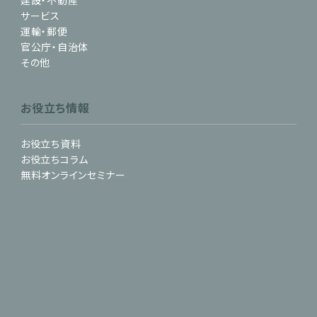
建設・不動産
サービス
運輸・郵便
官公庁・自治体
その他
お役立ち情報
お役立ち資料
お役立ちコラム
無料オンラインセミナー