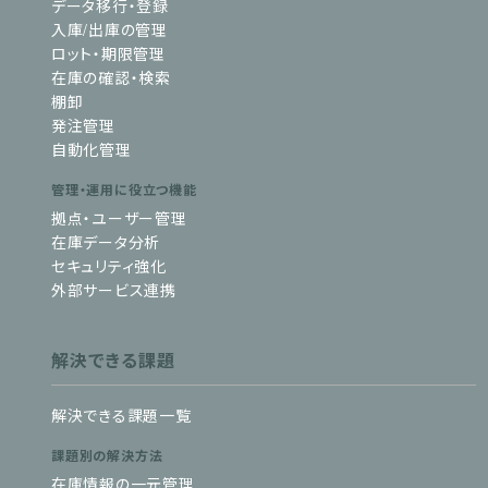
データ移行・登録
入庫/出庫の管理
ロット・期限管理
在庫の確認・検索
棚卸
発注管理
自動化管理
管理・運用に役立つ機能
拠点・ユーザー管理
在庫データ分析
セキュリティ強化
外部サービス連携
解決できる課題
解決できる課題一覧
課題別の解決方法
在庫情報の一元管理