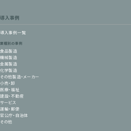
導入事例
導入事例一覧
業種別の事例
食品製造
機械製造
金属製造
化学製造
その他製造・メーカー
小売・卸
医療・福祉
建設・不動産
サービス
運輸・郵便
官公庁・自治体
その他