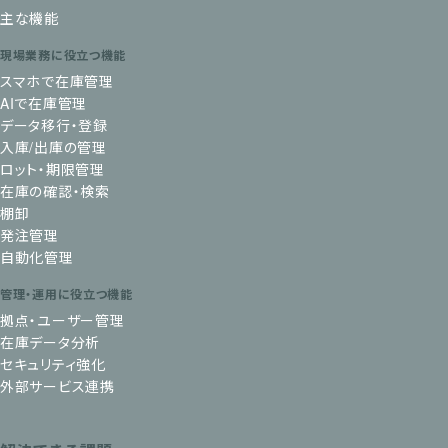
主な機能
現場業務に役立つ機能
スマホで在庫管理
AIで在庫管理
データ移行・登録
入庫/出庫の管理
ロット・期限管理
在庫の確認・検索
棚卸
発注管理
自動化管理
管理・運用に役立つ機能
拠点・ユーザー管理
在庫データ分析
セキュリティ強化
外部サービス連携