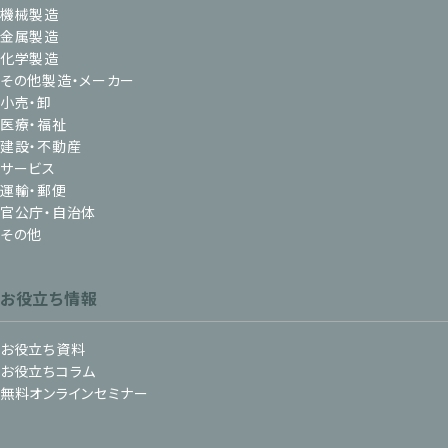
機械製造
金属製造
化学製造
その他製造・メーカー
小売・卸
医療・福祉
建設・不動産
サービス
運輸・郵便
官公庁・自治体
その他
お役立ち情報
お役立ち資料
お役立ちコラム
無料オンラインセミナー