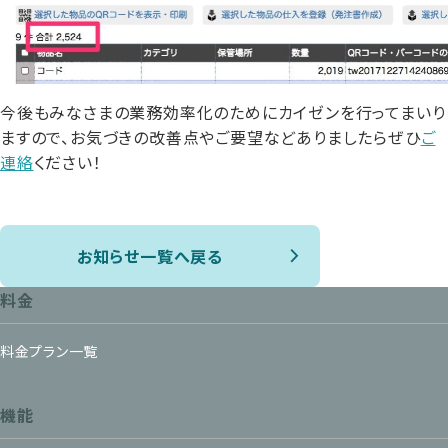
今後もみなさまの業務効率化のためにカイゼンを行ってまいり
ますので、お気づきの改善点やご要望などありましたらぜひ
ご
連絡
ください！
お知らせ一覧へ戻る
料金
料金プラン一覧
機能