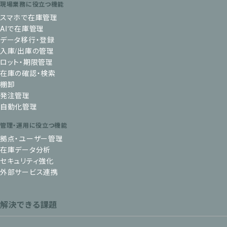
現場業務に役立つ機能
スマホで在庫管理
AIで在庫管理
データ移行・登録
入庫/出庫の管理
ロット・期限管理
在庫の確認・検索
棚卸
発注管理
自動化管理
管理・運用に役立つ機能
拠点・ユーザー管理
在庫データ分析
セキュリティ強化
外部サービス連携
解決できる課題