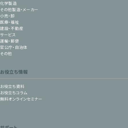
化学製造
その他製造・メーカー
小売・卸
医療・福祉
建設・不動産
サービス
運輸・郵便
官公庁・自治体
その他
お役立ち情報
お役立ち資料
お役立ちコラム
無料オンラインセミナー
サポート