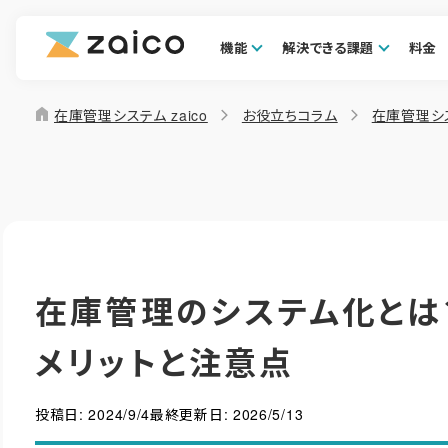
機能
解決できる課題
料金
home
在庫管理システム zaico
お役立ちコラム
在庫管理シ
在庫管理のシステム化とは
メリットと注意点
投稿日:
2024/9/4
最終更新日:
2026/5/13