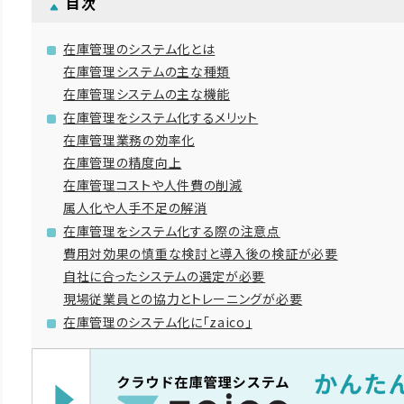
目次
在庫管理のシステム化とは
在庫管理システムの主な種類
在庫管理システムの主な機能
在庫管理をシステム化するメリット
在庫管理業務の効率化
在庫管理の精度向上
在庫管理コストや人件費の削減
属人化や人手不足の解消
在庫管理をシステム化する際の注意点
費用対効果の慎重な検討と導入後の検証が必要
自社に合ったシステムの選定が必要
現場従業員との協力とトレーニングが必要
在庫管理のシステム化に「zaico」