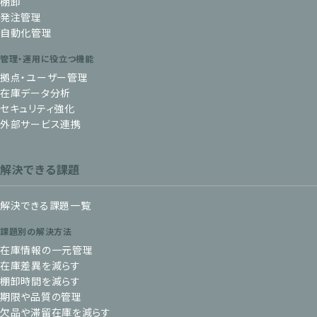
棚卸
発注管理
自動化管理
管理・運用に役立つ機能
拠点・ユーザー管理
在庫データ分析
セキュリティ強化
外部サービス連携
解決できる課題
解決できる課題一覧
課題別の解決方法
在庫情報の一元管理
在庫差異を減らす
棚卸時間を減らす
期限や品質の管理
欠品や滞留在庫を減らす