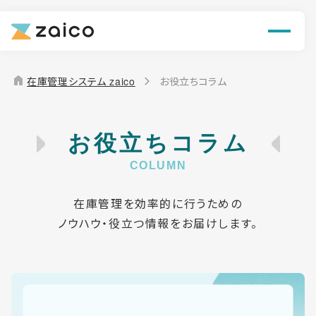
ン
機能
home
在庫管理システム zaico
お役立ちコラム
解決できる課題
料金
お役立ちコラム
導入事例
在庫管理を効率的に行うための
ノウハウ・役立つ情報をお届けします。
お役立ち情報