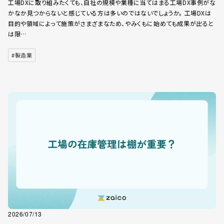
工場DXに取り組みたくても、自社の規模や業種に当てはまる工場DX事例がな
かなか見つからないと感じている方は多いのではないでしょうか。 工場DXは
目的や領域によって施策がさまざまなため、やみくもに始めても成果が出ると
は限…
#製造業
2026/07/13