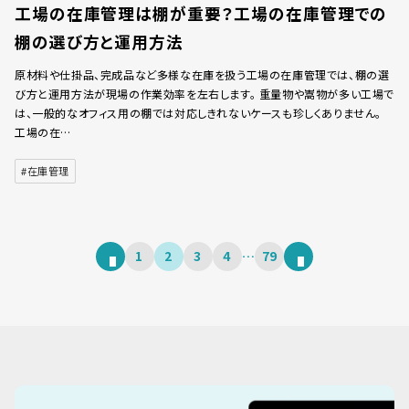
工場の在庫管理は棚が重要？工場の在庫管理での
棚の選び方と運用方法
原材料や仕掛品、完成品など多様な在庫を扱う工場の在庫管理では、棚の選
び方と運用方法が現場の作業効率を左右します。 重量物や嵩物が多い工場で
は、一般的なオフィス用の棚では対応しきれないケースも珍しくありません。
工場の在…
#在庫管理
1
2
3
4
…
79