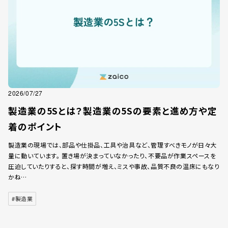
2026/07/27
製造業の5Sとは？製造業の5Sの要素と進め方や定
着のポイント
製造業の現場では、部品や仕掛品、工具や治具など、管理すべきモノが日々大
量に動いています。 置き場が決まっていなかったり、不要品が作業スペースを
圧迫していたりすると、探す時間が増え、ミスや事故、品質不良の温床にもなり
かね…
#製造業