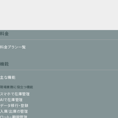
料金
料金プラン一覧
機能
主な機能
現場業務に役立つ機能
スマホで在庫管理
AIで在庫管理
データ移行・登録
入庫/出庫の管理
ロット・期限管理