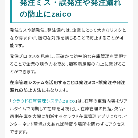
発注ミス・誤発注や発注漏れ
の防止にzaico
発注ミスや誤発注、発注漏れは、企業にとって大きなリスクと
なり得ますが、適切な対策を講じることで防止することが可
能です。
発注プロセスを見直し、正確かつ効率的な在庫管理を実現す
ることで企業の競争力を高め、顧客満足度の向上に繋げるこ
とができます。
在庫管理システムを活用することは発注ミス・誤発注や発注
漏れの防止方法
にもなります。
「
クラウド在庫管理システムzaico
」は、在庫の更新内容をリア
ルタイムで同期して在庫を可視化し、在庫管理の負担、欠品・
過剰在庫を大幅に削減するクラウド在庫管理アプリになり、イ
ンターネット環境さえあれば時間や場所を問わずにアクセス
できます。