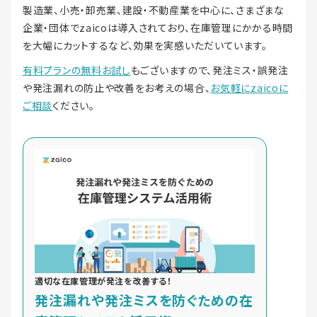
製造業、小売・卸売業、建設・不動産業を中心に、さまざまな
企業・団体でzaicoは導入されており、在庫管理にかかる時間
を大幅にカットするなど、効果を実感いただいています。
有料プランの無料お試し
もございますので、発注ミス・誤発注
や発注漏れの防止や改善をお考えの場合、
お気軽にzaicoに
ご相談
ください。
適切な在庫管理が発注を改善する！
発注漏れや発注ミスを防ぐための在