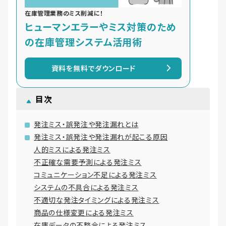
在庫管理業務のミス削減に！
ヒューマンエラーやミス対策のため
の在庫管理システム活用術
資料を無料でダウンロード
目次
発注ミス・誤発注や発注漏れとは
発注ミス・誤発注や発注漏れが起こる原因
人的ミスによる発注ミス
不正確な需要予測による発注ミス
コミュニケーション不足による発注ミス
システムの不具合による発注ミス
不適切な発注タイミングによる発注ミス
商品の仕様変更による発注ミス
在庫データの不整合による発注ミス