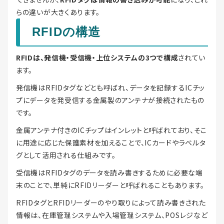
らの違いが大きくあります。
RFIDの構造
RFIDは、発信機・受信機・上位システムの3つで構成
されてい
ます。
発信機はRFIDタグなどとも呼ばれ、データを記録するICチッ
プにデータを発受信する金属製のアンテナが接続されたもの
です。
金属アンテナ付きのICチップはインレットと呼ばれており、そこ
に用途に応じた保護素材を加えることで、ICカードやラベルタ
グとして活用される仕組みです。
受信機はRFIDタグのデータを読み書きするために必要な端
末のことで、単純にRFIDリーダーと呼ばれることもあります。
RFIDタグとRFIDリーダーのやり取りによって読み書きされた
情報は、在庫管理システムや入場管理システム、POSレジなど