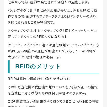
信機から電波・磁界が発信された場合だけ起動します。
パッシブタグに比べると通信距離が長い上、必要な時だけ動
作するので、後述するアクティブタグよりはバッテリーの消耗
を抑えられるところが特徴です。
アクティブタグは、セミアクティブタグと同じくバッテリーを内
蔵しているタイプのRFIDタグになります。
セミアクティブタグとの違いは通信距離で、アクティブタグの方
がより長い距離での通信が可能ですが、バッテリーの消耗が
大きいので、電池の管理が必要です。
RFIDのメリット
RFIDは電波で情報のやり取りを行います。
そのため送信機と受信機が離れていても、電波が互いの情報
を送受信できる状態であれば何ら問題はありません。
この「電波で互いの情報をやり取りできること」がRFIDの特徴