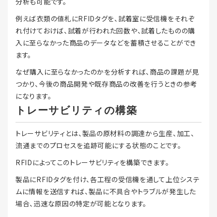
分析も可能です。
例えば衣類の値札にRFIDタグを、試着室に受信機をそれぞ
れ付けておけば、試着が行われた回数や、試着したものの購
入に至らなかった商品のデータなどを蓄積させることができ
ます。
なぜ購入に至らなかったのかを分析すれば、商品の課題が見
つかり、今後の商品開発や既存商品の改善を行うときの参考
になります。
トレーサビリティの構築
トレーサビリティとは、製品の原材料の調達から生産、加工、
流通までのプロセスを追跡可能にする状態のことです。
RFIDによってこのトレーサビリティを構築できます。
製品にRFIDタグを付け、各工程の受信機を通して上位システ
ムに情報を送信すれば、製品に不具合やトラブルが発生した
場合、迅速な原因の特定が可能となります。