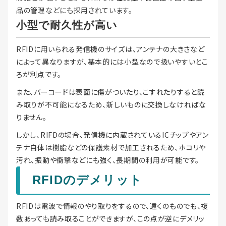
品の管理などにも採用されています。
小型で耐久性が高い
RFIDに用いられる発信機のサイズは、アンテナの大きさなど
によって異なりますが、基本的には小型なので扱いやすいとこ
ろが利点です。
また、バーコードは表面に傷がついたり、こすれたりすると読
み取りが不可能になるため、新しいものに交換しなければな
りません。
しかし、RIFDの場合、発信機に内蔵されているICチップやアン
テナ自体は樹脂などの保護素材で加工されるため、ホコリや
汚れ、振動や衝撃などにも強く、長期間の利用が可能です。
RFIDのデメリット
RFIDは電波で情報のやり取りをするので、遠くのものでも、複
数あっても読み取ることができますが、この点が逆にデメリッ