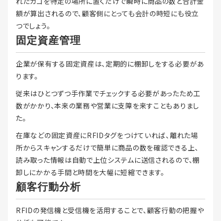
れたカゴを特定の場所に置くだけで瞬時に商品の数と合計金
額が算出されるので、顧客側にとっても会計の時短にも役立
つでしょう。
固定資産管理
企業が保有する固定資産は、定期的に棚卸しをする必要があ
ります。
従来はひとつずつ手作業でチェックする必要があったため工
数がかかり、本来の業務や営業に支障を来すこともありまし
た。
在庫などの固定資産にRFIDタグをつけていれば、離れた場
所からスキャンするだけで簡単に商品の数を確認できる上、
読み取った情報は自動で上位システムに送信されるので、棚
卸しにかかる手間と時間を大幅に短縮できます。
顧客行動分析
RFIDの発信機と受信機を活用することで、顧客行動の把握や