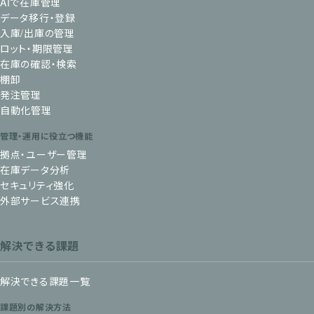
AIで在庫管理
データ移行・登録
入庫/出庫の管理
ロット・期限管理
在庫の確認・検索
棚卸
発注管理
自動化管理
管理・運用に役立つ機能
拠点・ユーザー管理
在庫データ分析
セキュリティ強化
外部サービス連携
解決できる課題
解決できる課題一覧
課題別の解決方法