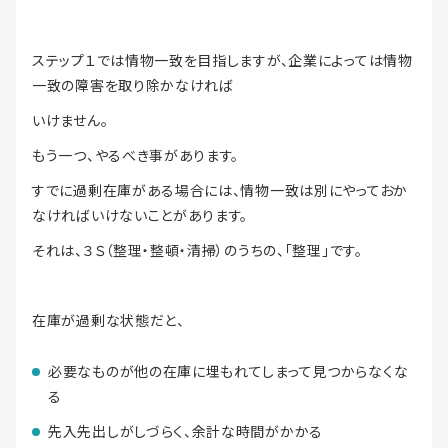
ステップ１では情物一致を目指しますが、企業によっては情物
一致の障害を取り除かなければ
いけません。
もう一つ、やるべき事があります。
すでに過剰在庫がある場合には、情物一致は別にやっておか
なければいけないことがあります。
それは、３Ｓ（整理・整頓・清掃）のうちの、「整理」です。
在庫が過剰な状態だと、
必要なものが他の在庫に埋もれてしまって見つからなくな
る
先入先出しがしづらく、余計な時間がかかる