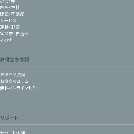
小売・卸
医療・福祉
建設・不動産
サービス
運輸・郵便
官公庁・自治体
その他
お役立ち情報
お役立ち資料
お役立ちコラム
無料オンラインセミナー
サポート
サポート体制