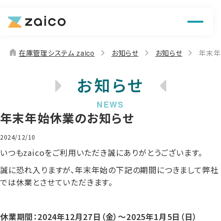
機能
解決できる課題
home
在庫管理システム zaico
お知らせ
お知らせ
年末年
料金
お知らせ
導入事例
年末年始休業のお知らせ
お役立ち情報
2024/12/10
いつもzaicoをご利用いただき誠にありがとうございます。
誠に恐れ入りますが、年末年始の下記の期間につきまして弊社
では休業とさせていただきます。
休業期間：2024年12月27日（金）～2025年1月5日（日）