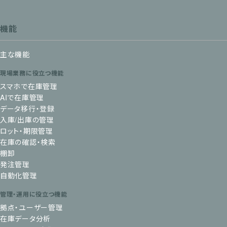
機能
主な機能
現場業務に役立つ機能
スマホで在庫管理
AIで在庫管理
データ移行・登録
入庫/出庫の管理
ロット・期限管理
在庫の確認・検索
棚卸
発注管理
自動化管理
管理・運用に役立つ機能
拠点・ユーザー管理
在庫データ分析