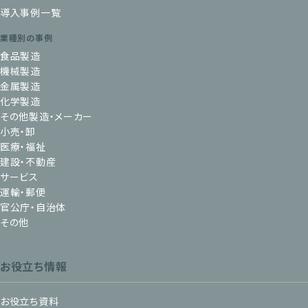
導入事例一覧
業種別の事例
食品製造
機械製造
金属製造
化学製造
その他製造・メーカー
小売・卸
医療・福祉
建設・不動産
サービス
運輸・郵便
官公庁・自治体
その他
お役立ち情報
お役立ち資料