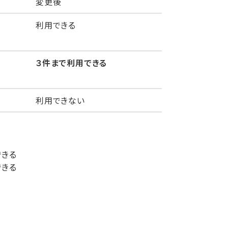
変更後
利用できる
３件まで利用できる
利用できない
できる
できる