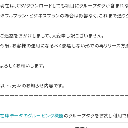
現在は、CSVダウンロードしても項目にグループタグが含まれ
※フルプラン・ビジネスプランの場合は影響なく、これまで通り
ご迷惑をおかけしまして、大変申し訳ございません。
今後、お客様の運用になるべく影響しない形での再リリース方
よろしくお願いします。
以下、元々のお知らせ内容です。
ーーーーーーーーーーーーーーーーーーーーーーーーーー
在庫データのグルーピング機能
のグループタグをお試し利用で