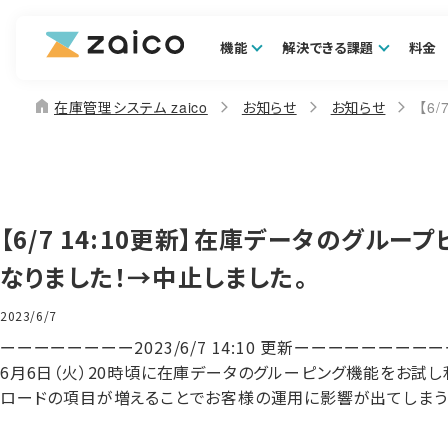
機能
解決できる課題
料金
home
在庫管理システム zaico
お知らせ
お知らせ
【6
【6/7 14:10更新】在庫データのグル
なりました！→中止しました。
2023/6/7
ーーーーーーーー2023/6/7 14:10 更新ーーーーーーーー
6月6日（火）20時頃に在庫データのグルーピング機能をお試し
ロードの項目が増えることでお客様の運用に影響が出てしまう