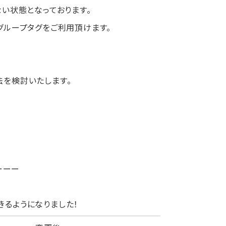
ない状態となっております。
グループタグをご利用頂けます。
法を検討いたします。
ーーー
きるようになりました！