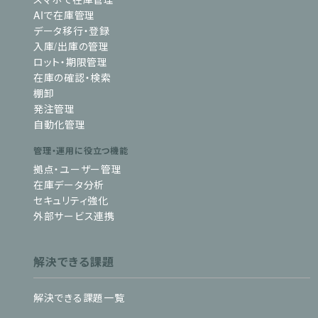
AIで在庫管理
データ移行・登録
入庫/出庫の管理
ロット・期限管理
在庫の確認・検索
棚卸
発注管理
自動化管理
管理・運用に役立つ機能
拠点・ユーザー管理
在庫データ分析
セキュリティ強化
外部サービス連携
解決できる課題
解決できる課題一覧