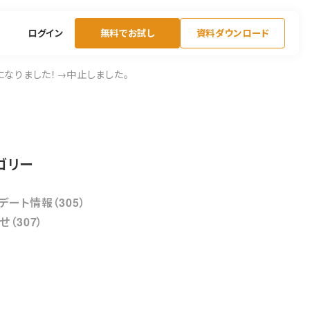
ログイン
無料でお試し
資料ダウンロード
うになりました！→中止しました。
ゴリー
デート情報（305）
せ（307）