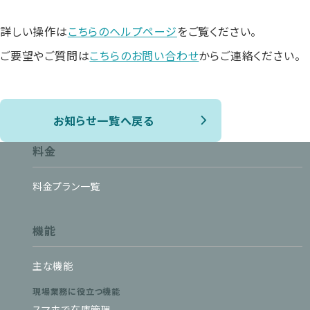
詳しい操作は
こちらのヘルプページ
をご覧ください。
ご要望やご質問は
こちらのお問い合わせ
からご連絡ください。
お知らせ一覧へ戻る
料金
料金プラン一覧
機能
主な機能
現場業務に役立つ機能
スマホで在庫管理