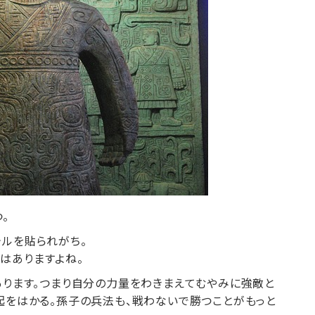
。
テルを貼られがち。
はありますよね。
あります。つまり自分の力量をわきまえてむやみに強敵と
起をはかる。孫子の兵法も、戦わないで勝つことがもっと