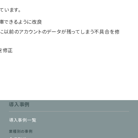
ています。
庫できるように改良
際に以前のアカウントのデータが残ってしまう不具合を修
を修正
導入事例
導入事例一覧
業種別の事例