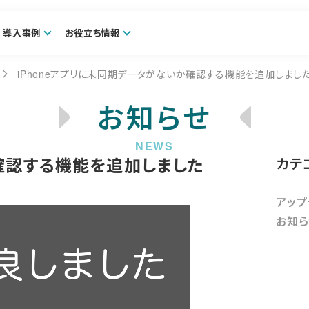
導入事例
お役立ち情報
iPhoneアプリに未同期データがないか確認する機能を追加しまし
お知らせ
か確認する機能を追加しました
カテ
アップ
お知ら