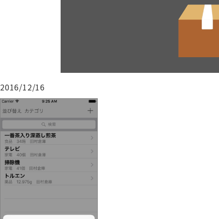
2016/12/16