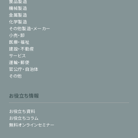
食品製造
機械製造
金属製造
化学製造
その他製造・メーカー
小売・卸
医療・福祉
建設・不動産
サービス
運輸・郵便
官公庁・自治体
その他
お役立ち情報
お役立ち資料
お役立ちコラム
無料オンラインセミナー