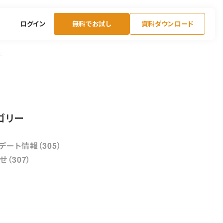
ログイン
無料でお試し
資料ダウンロード
た
ゴリー
デート情報（305）
せ（307）