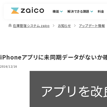
機能
解決できる課題
料金
home
在庫管理システム zaico
お知らせ
アップデート情報
iPhoneアプリに未同期データがない
2016/12/16