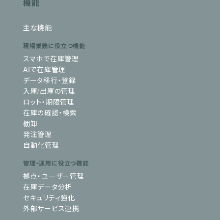
機能
主な機能
現場業務に役立つ機能
スマホで在庫管理
AIで在庫管理
データ移行・登録
入庫/出庫の管理
ロット・期限管理
在庫の確認・検索
棚卸
発注管理
自動化管理
管理・運用に役立つ機能
拠点・ユーザー管理
在庫データ分析
セキュリティ強化
外部サービス連携