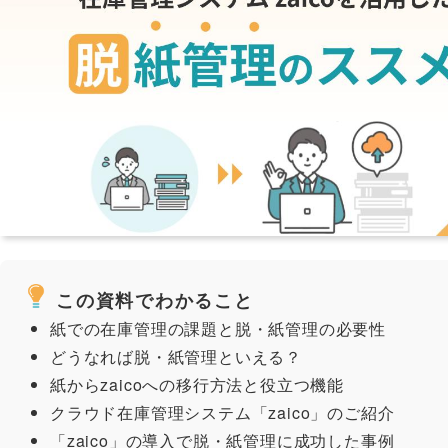
この資料でわかること
紙での在庫管理の課題と脱・紙管理の必要性
どうなれば脱・紙管理といえる？
紙からzaicoへの移行方法と役立つ機能
クラウド在庫管理システム「zaico」のご紹介
「zaico」の導入で脱・紙管理に成功した事例