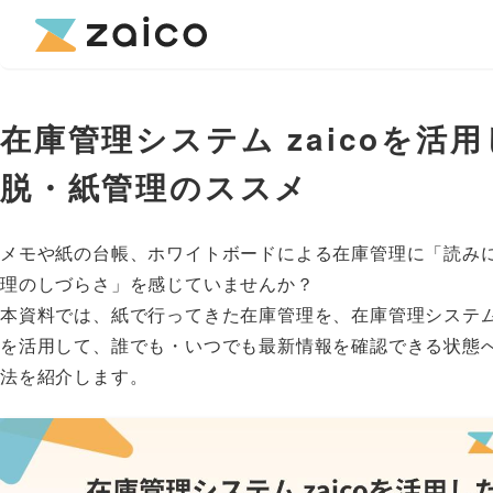
在庫管理システム zaicoを活
脱・紙管理のススメ
メモや紙の台帳、ホワイトボードによる在庫管理に「読み
理のしづらさ」を感じていませんか？
本資料では、紙で行ってきた在庫管理を、在庫管理システム「
を活用して、誰でも・いつでも最新情報を確認できる状態
法を紹介します。