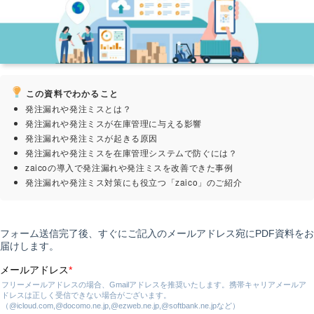
この資料でわかること
発注漏れや発注ミスとは？
発注漏れや発注ミスが在庫管理に与える影響
発注漏れや発注ミスが起きる原因
発注漏れや発注ミスを在庫管理システムで防ぐには？
zaicoの導入で発注漏れや発注ミスを改善できた事例
発注漏れや発注ミス対策にも役立つ「zaico」のご紹介