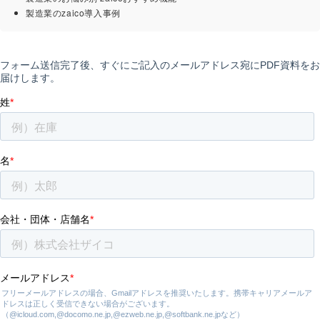
製造業のzaico導入事例