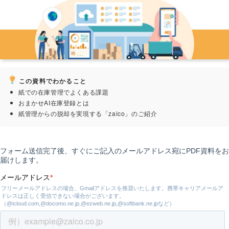
この資料でわかること
紙での在庫管理でよくある課題
おまかせAI在庫登録とは
紙管理からの脱却を実現する「zaico」のご紹介