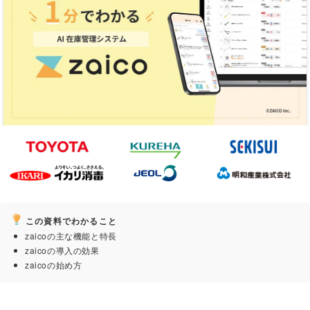
この資料でわかること
zaicoの主な機能と特長
zaicoの導入の効果
zaicoの始め方