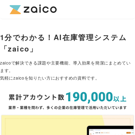
1分でわかる！AI在庫管理システム
「zaico」
zaicoで解決できる課題や主要機能、導入効果を簡潔にまとめてい
ます。
気軽にzaicoを知りたい方におすすめの資料です。