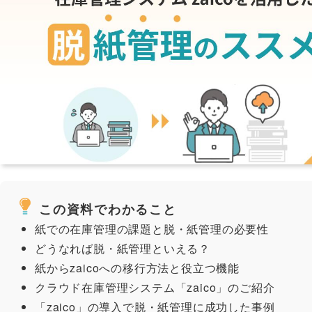
この資料でわかること
紙での在庫管理の課題と脱・紙管理の必要性
どうなれば脱・紙管理といえる？
紙からzaicoへの移行方法と役立つ機能
クラウド在庫管理システム「zaico」のご紹介
「zaico」の導入で脱・紙管理に成功した事例