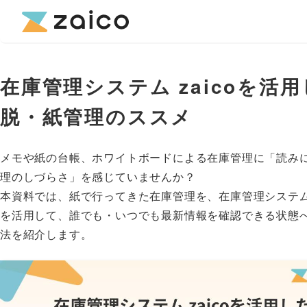
在庫管理システム zaicoを活
脱・紙管理のススメ
メモや紙の台帳、ホワイトボードによる在庫管理に「読み
理のしづらさ」を感じていませんか？
本資料では、紙で行ってきた在庫管理を、在庫管理システム「
を活用して、誰でも・いつでも最新情報を確認できる状態
法を紹介します。