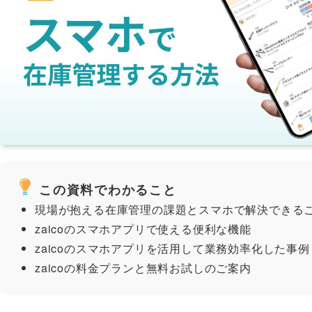
この資料でわかること
現場が抱える在庫管理の課題とスマホで解決できる
zaicoのスマホアプリで使える便利な機能
zaicoのスマホアプリを活用して業務効率化した事例
zaicoの料金プランと無料お試しのご案内