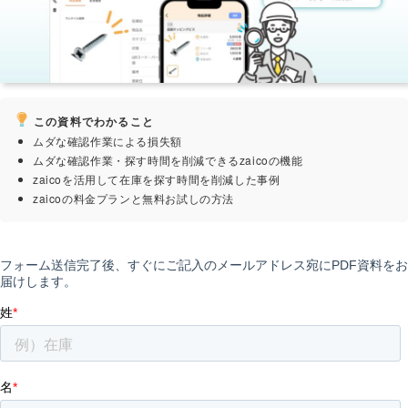
この資料でわかること
ムダな確認作業による損失額
ムダな確認作業・探す時間を削減できるzaicoの機能
zaicoを活用して在庫を探す時間を削減した事例
zaicoの料金プランと無料お試しの方法