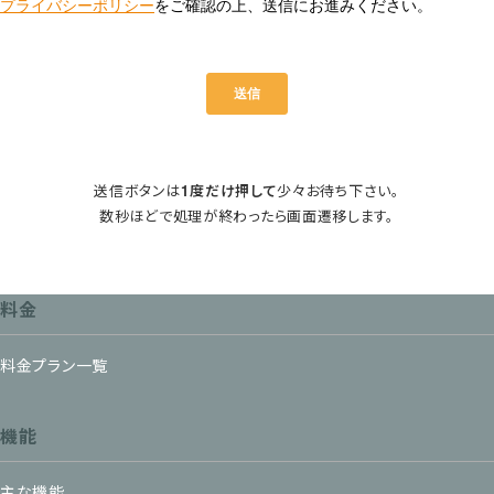
送信ボタンは
1度だけ押して
少々お待ち下さい。
数秒ほどで処理が終わったら画面遷移します。
料金
料金プラン一覧
機能
主な機能