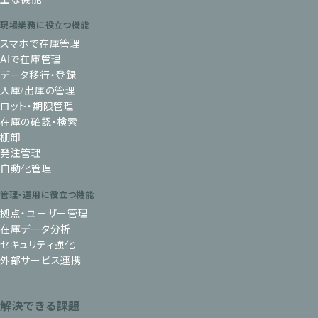
現場業務に役立つ機能
スマホで在庫管理
AIで在庫管理
データ移行・登録
入庫/出庫の管理
ロット・期限管理
在庫の確認・検索
棚卸
発注管理
自動化管理
管理・運用に役立つ機能
拠点・ユーザー管理
在庫データ分析
セキュリティ強化
外部サービス連携
解決できる課題