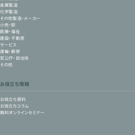
金属製造
化学製造
その他製造・メーカー
小売・卸
医療・福祉
建設・不動産
サービス
運輸・郵便
官公庁・自治体
その他
お役立ち情報
お役立ち資料
お役立ちコラム
無料オンラインセミナー