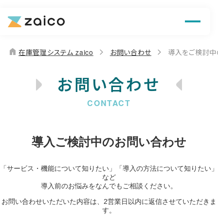
機能
解決できる課題
home
在庫管理システム zaico
お問い合わせ
導入をご検討中
料金
お問い合わせ
導入事例
お役立ち情報