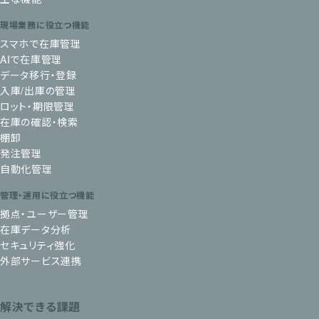
現場業務に役立つ機能
スマホで在庫管理
AIで在庫管理
データ移行・登録
入庫/出庫の管理
ロット・期限管理
在庫の確認・検索
棚卸
発注管理
自動化管理
管理・運用に役立つ機能
拠点・ユーザー管理
在庫データ分析
セキュリティ強化
外部サービス連携
解決できる課題