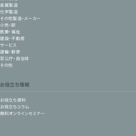
金属製造
化学製造
その他製造・メーカー
小売・卸
医療・福祉
建設・不動産
サービス
運輸・郵便
官公庁・自治体
その他
お役立ち情報
お役立ち資料
お役立ちコラム
無料オンラインセミナー