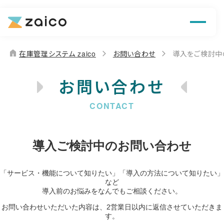
機能
解決できる課題
home
在庫管理システム zaico
お問い合わせ
導入をご検討中
料金
お問い合わせ
導入事例
お役立ち情報