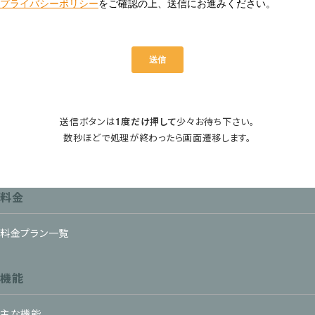
送信ボタンは
1度だけ押して
少々お待ち下さい。
数秒ほどで処理が終わったら画面遷移します。
料金
料金プラン一覧
機能
主な機能