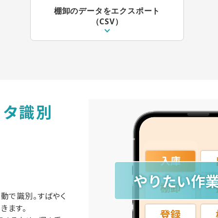
棚卸のデータをエクスポート
（CSV）
ータ識別
動で識別。すばやく
きます。