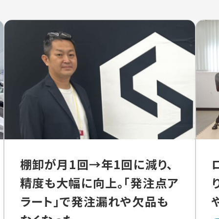
棚卸が月1回→年1回に減り、
精度も大幅に向上。「発注点ア
ラート」で発注漏れや欠品も