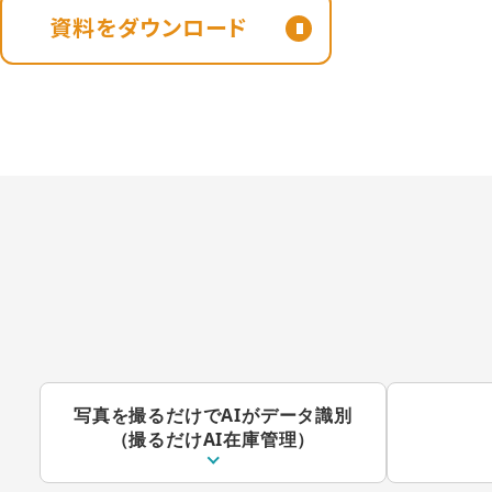
資料をダウンロード
写真を撮るだけでAIがデータ識別
（撮るだけAI在庫管理）