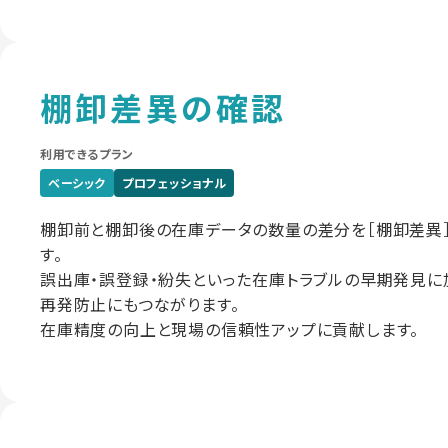
棚卸差異の確認
利用できるプラン
ベーシック
プロフェッショナル
棚卸前と棚卸後の在庫データの数量の差分を［棚卸差異
す。
誤出庫・誤登録・紛失といった在庫トラブルの早期発見に
再発防止にもつながります。
在庫精度の向上と現場の信頼性アップに貢献します。