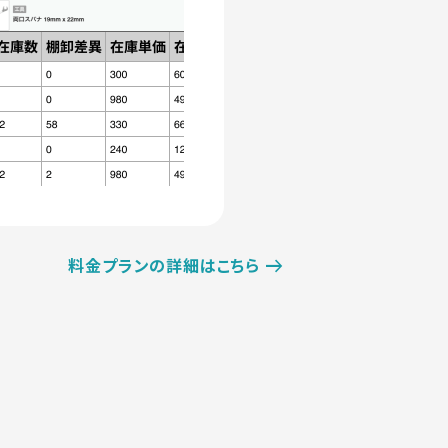
料金プランの詳細はこちら