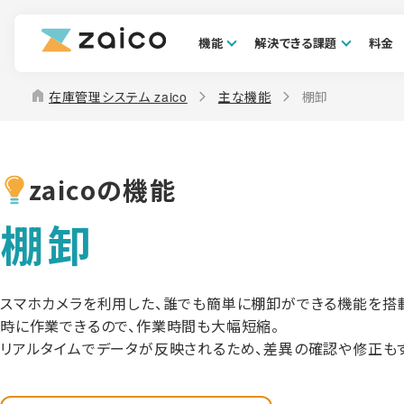
機能
解決できる課題
料金
home
在庫管理システム zaico
主な機能
棚卸
zaicoの機能
棚卸
スマホカメラを利用した、誰でも簡単に棚卸ができる機能を搭
時に作業できるので、作業時間も大幅短縮。
リアルタイムでデータが反映されるため、差異の確認や修正もす