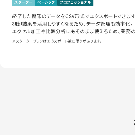
スターター
ベーシック
プロフェッショナル
終了した棚卸のデータをCSV形式でエクスポートできます
棚卸結果を活用しやすくなるため、データ管理も効率化。
エクセル加工や比較分析にもそのまま使えるため、業務の
※スタータープランはエクスポート数に限りがあります。