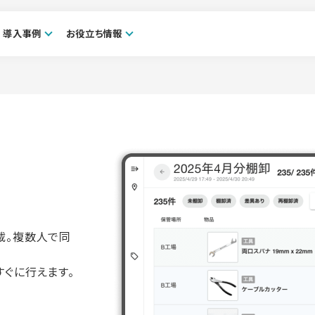
導入事例
お役立ち情報
載。複数人で同
ぐに行えます。