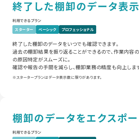
終了した棚卸のデータ表
利用できるプラン
スターター
ベーシック
プロフェッショナル
終了した棚卸のデータをいつでも確認できます。
過去の棚卸結果を振り返ることができるので、作業内容
の原因特定がスムーズに。
確認や報告の手間を減らし、棚卸業務の精度も向上します
※スタータープランはデータ表示数に限りがあります。
棚卸のデータをエクスポー
利用できるプラン