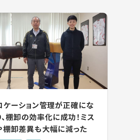
ロケーション管理が正確にな
り、棚卸の効率化に成功！ミス
や棚卸差異も大幅に減った