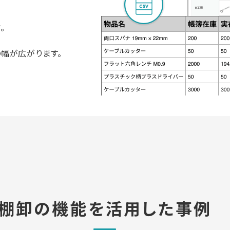
。
幅が広がります。
棚卸の機能を
活用した事例