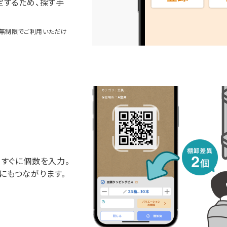
定するため、探す手
ンは無制限でご利用いただけ
てすぐに個数を入力。
にもつながります。