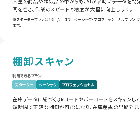
大量の商品や類似品の中からも、AIが瞬時にデータを特
間を省き、作業のスピードと精度が大幅に向上します。
※スタータープランは10回/月 まで、ベーシック・プロフェッショナルプラ
ます。
棚卸スキャン
利用できるプラン
スターター
ベーシック
プロフェッショナル
在庫データに紐づくQRコードやバーコードをスキャンし
短時間で正確な棚卸が可能になり、在庫差異の早期発見