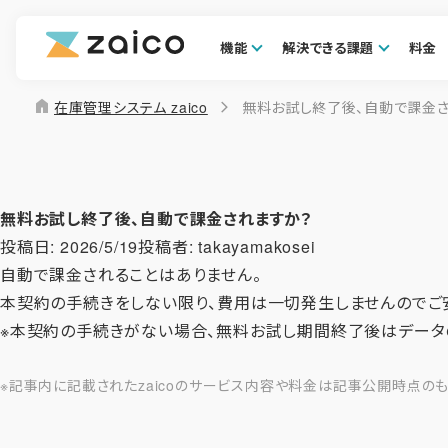
機能
解決できる課題
料金
home
在庫管理システム zaico
無料お試し終了後、自動で課金
無料お試し終了後、自動で課金されますか？
投稿日:
2026/5/19
投稿者:
takayamakosei
自動で課金されることはありません。
本契約の手続きをしない限り、費用は一切発生しませんのでご
※本契約の手続きがない場合、無料お試し期間終了後はデータ
※記事内に記載されたzaicoのサービス内容や料金は記事公開時点の