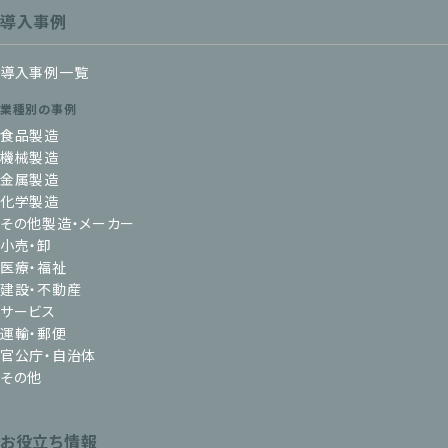
導入事例
導入事例一覧
業種別の事例
食品製造
機械製造
金属製造
化学製造
その他製造・メーカー
小売・卸
医療・福祉
建設・不動産
サービス
運輸・郵便
官公庁・自治体
その他
お役立ち情報