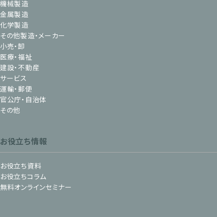
機械製造
金属製造
化学製造
その他製造・メーカー
小売・卸
医療・福祉
建設・不動産
サービス
運輸・郵便
官公庁・自治体
その他
お役立ち情報
お役立ち資料
お役立ちコラム
無料オンラインセミナー