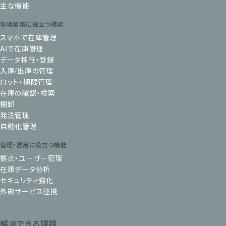
主な機能
現場業務に役立つ機能
スマホで在庫管理
AIで在庫管理
データ移行・登録
入庫/出庫の管理
ロット・期限管理
在庫の確認・検索
棚卸
発注管理
自動化管理
管理・運用に役立つ機能
拠点・ユーザー管理
在庫データ分析
セキュリティ強化
外部サービス連携
解決できる課題