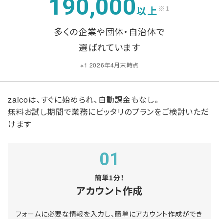
190,000
以上
※1
多くの企業や団体・自治体で
選ばれています
※1 2026年4月末時点
zaicoは、すぐに始められ、自動課金もなし。
無料お試し期間で業務にピッタリのプランをご検討いただ
けます
01
簡単1分！
アカウント作成
フォームに必要な情報を入力し、簡単にアカウント作成ができ