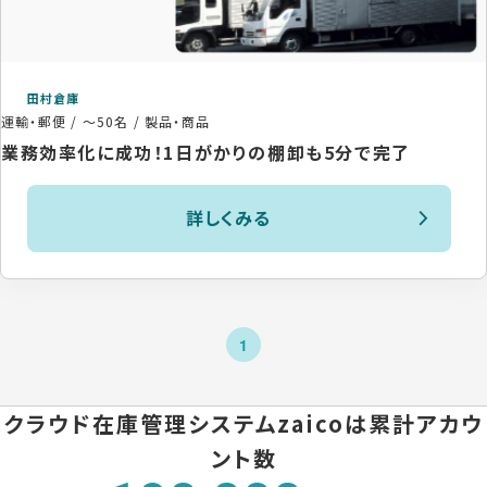
田村倉庫
運輸・郵便
/
～50名
/
製品・商品
業務効率化に成功！1日がかりの棚卸も5分で完了
詳しくみる
1
クラウド在庫管理システムzaicoは
累計アカウ
ント数