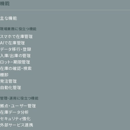
機能
主な機能
現場業務に役立つ機能
スマホで在庫管理
AIで在庫管理
データ移行・登録
入庫/出庫の管理
ロット・期限管理
在庫の確認・検索
棚卸
発注管理
自動化管理
管理・運用に役立つ機能
拠点・ユーザー管理
在庫データ分析
セキュリティ強化
外部サービス連携