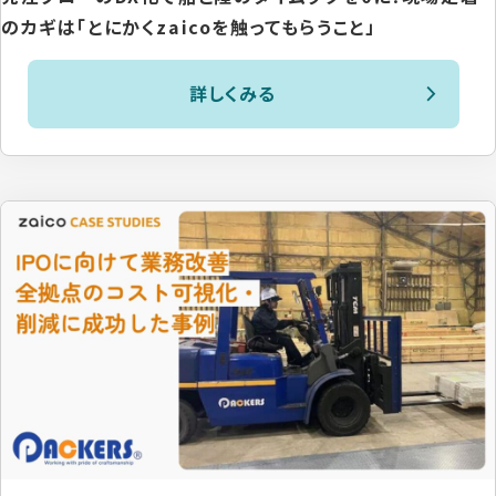
のカギは「とにかくzaicoを触ってもらうこと」
詳しくみる