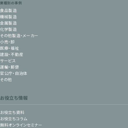
業種別の事例
食品製造
機械製造
金属製造
化学製造
その他製造・メーカー
小売・卸
医療・福祉
建設・不動産
サービス
運輸・郵便
官公庁・自治体
その他
お役立ち情報
お役立ち資料
お役立ちコラム
無料オンラインセミナー