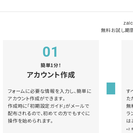
za
無料お試し期
01
簡単1分！
アカウント作成
フォームに必要な情報を入力し、簡単に
す
アカウント作成ができます。
た
作成時に「初期設定ガイド」がメールで
無
配布されるので、初めての方でもすぐに
ラ
操作を始められます。
は
※2