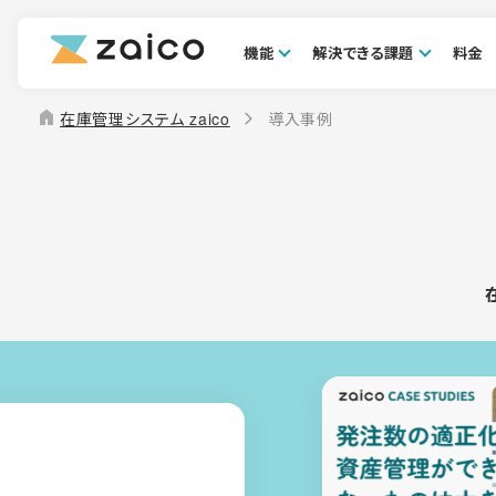
機能
解決できる課題
料金
home
在庫管理システム zaico
導入事例