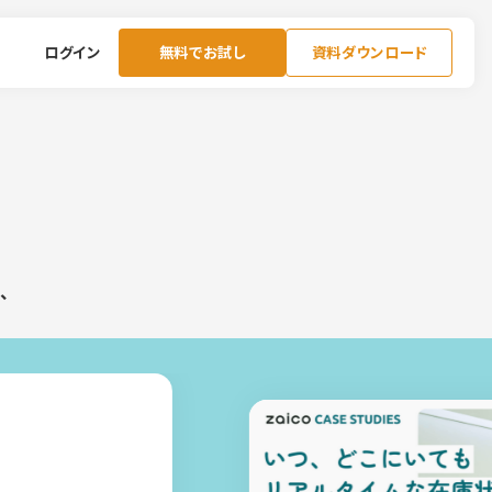
ログイン
無料でお試し
資料ダウンロード
、