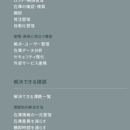
ロット・期限管理
在庫の確認・検索
棚卸
発注管理
自動化管理
管理・運用に役立つ機能
拠点・ユーザー管理
在庫データ分析
セキュリティ強化
外部サービス連携
解決できる課題
解決できる課題一覧
課題別の解決方法
在庫情報の一元管理
在庫差異を減らす
棚卸時間を減らす