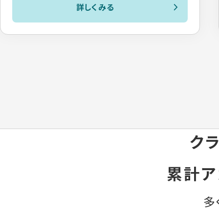
詳しくみる
クラ
累計ア
多