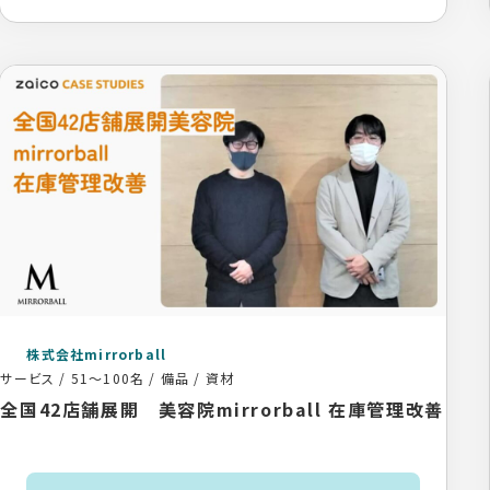
株式会社mirrorball
サービス
/
51〜100名
/
備品 / 資材
全国42店舗展開 美容院mirrorball 在庫管理改善