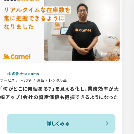
株式会社tacoms
サービス
/
～50名
/
備品 / レンタル品
「何がどこに何個ある？」を見える化し、業務効率が大
幅アップ！会社の資産価値も把握できるようになった
詳しくみる