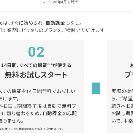
※1 2026年4月末時点
icoは、すぐに始められ、自動課金もなし。
間で業務にピッタリのプランをご検討いただけます
02
14日間、すべての機能
が使える
※2
無料お試しスタート
プ
べての機能を14日間無料でお試しい
実際の操
だけます。
ら、ご希
料お試し期間終了後は自動で無料プ
続きへお
ンに切り替わるため、自動課金の心配
お試し期
ありません。
いで、本
 有料オプション機能は無料お試しの対象外です。