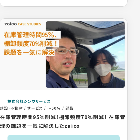
株式会社シンワサービス
建設・不動産 / サービス
/
～50名
/
部品
在庫管理時間95％削減！棚卸頻度70%削減！ 在庫管
理の課題を一気に解決したzaico