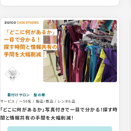
着付けサロン 聖の華
サービス
/
～50名
/
製品・商品 / レンタル品
「どこに何があるか」写真付きで一目で分かる！探す時
間と情報共有の手間を大幅削減！