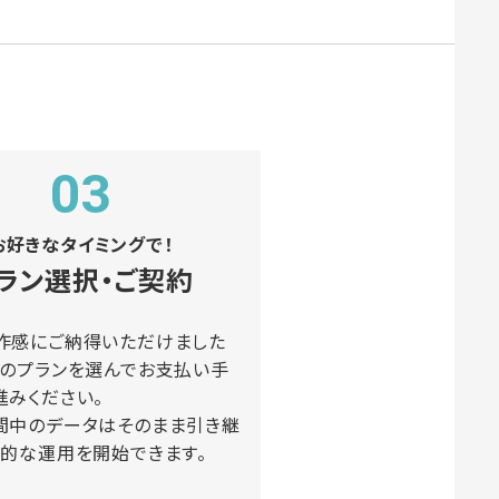
03
お好きなタイミングで！
ラン選択・ご契約
作感にご納得いただけました
望のプランを選んでお支払い手
進みください。
間中のデータはそのまま引き継
格的な運用を開始できます。