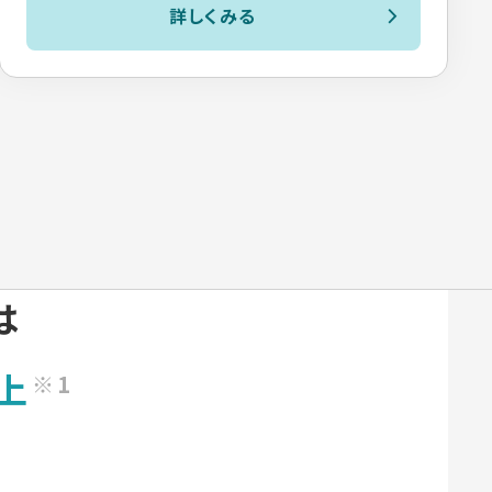
詳しくみる
は
上
※1