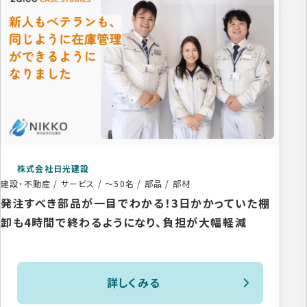
株式会社日光建設
建設・不動産 / サービス
/
～50名
/
部品 / 部材
発注すべき部品が一目でわかる！3日かかっていた棚
卸も4時間で終わるようになり、負担が大幅軽減
詳しくみる