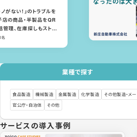
い！」のトラブルを
品・半製品をQR
在庫探しもストレ
業種で探す
食品製造
機械製造
金属製造
化学製造
その他製造・メ
官公庁・自治体
その他
サービスの導入事例