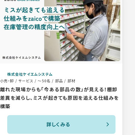
株式会社ケイエムシステム
小売・卸 / サービス
/
～50名
/
部品 / 部材
離れた現場からも「今ある部品の数」が見える！棚卸
差異を減らし、ミスが起きても原因を追える仕組みを
構築
詳しくみる