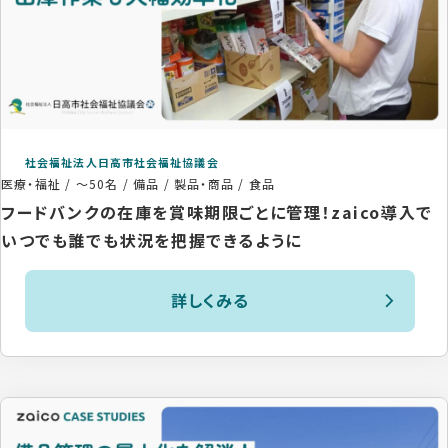
社会福祉法人日高市社会福祉協議会
医療・福祉
/
～50名
/
備品 / 製品・商品 / 食品
フードバンクの在庫を賞味期限ごとに管理！zaico導入で
いつでも誰でも状況を把握できるように
詳しくみる