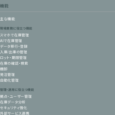
機能
主な機能
現場業務に役立つ機能
スマホで在庫管理
AIで在庫管理
データ移行・登録
入庫/出庫の管理
ロット・期限管理
在庫の確認・検索
棚卸
発注管理
自動化管理
管理・運用に役立つ機能
拠点・ユーザー管理
在庫データ分析
セキュリティ強化
外部サービス連携