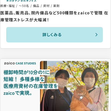
オカダデンタルオフィス
医療・福祉
/
～50名
/
備品 / 資材 / 薬剤
医薬品、販売品、院内備品など500種類をzaicoで管理 在
庫管理ストレスが大幅減！
詳しくみる