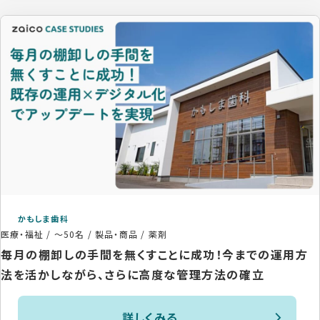
かもしま歯科
医療・福祉
/
～50名
/
製品・商品 / 薬剤
毎月の棚卸しの手間を無くすことに成功！今までの運用方
法を活かしながら、さらに高度な管理方法の確立
詳しくみる