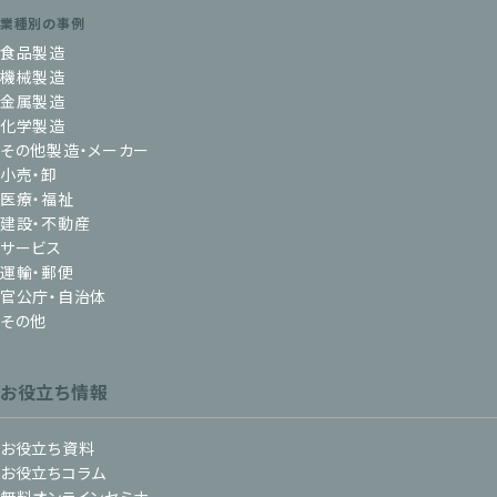
業種別の事例
食品製造
機械製造
金属製造
化学製造
その他製造・メーカー
小売・卸
医療・福祉
建設・不動産
サービス
運輸・郵便
官公庁・自治体
その他
お役立ち情報
お役立ち資料
お役立ちコラム