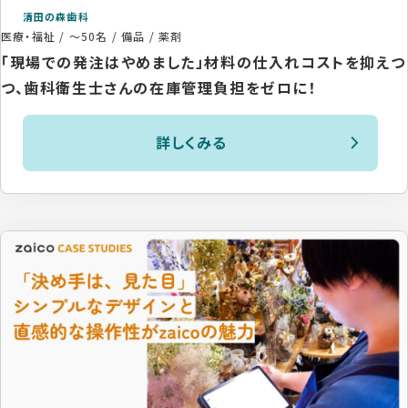
清田の森歯科
医療・福祉
/
～50名
/
備品 / 薬剤
「現場での発注はやめました」材料の仕入れコストを抑えつ
つ、歯科衛生士さんの在庫管理負担をゼロに！
詳しくみる